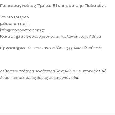
Για παραγγελίες Τμήμα Εξυπηρέτησης Πελατών :
Στο 210 3615006
μέσω e-mail :
info@monopetro.com.gr
Κατάστημα :
Βουκουρεστίου 35 Κολωνάκι στην Αθήνα
Εργαστήριο
:
Κωνσταντινουπόλεως 33 Άνω Ηλιούπολη
Δείτε περισσότερα μονόπετρα δαχτυλίδια με μπριγιάν
εδώ
Δείτε περισσότερες βέρες με μπριγιάν
εδώ