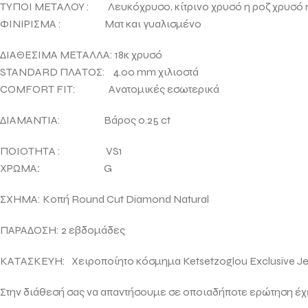
ΤΥΠΟΙ ΜΕΤΑΛΟΥ : Λευκόχρυσο, κίτρινο χρυσό η ροζ χρυσό η
ΦΙΝΙΡΙΣΜΑ : Ματ και γυαλισμένο
ΔΙΑΘΕΣΙΜΑ ΜΕΤΑΛΛΑ: 18κ χρυσό
STANDARD ΠΛΑΤΟΣ: 4.00 mm χιλιοστά
COMFORT FIT: Ανατομικές εσωτερικά
ΔΙΑΜΑΝΤΙΑ: Βάρος 0.25 ct
ΠΟΙΟΤΗΤΑ : VS1
ΧΡΩΜΑ
:
G
ΣΧΗΜΑ: Κοπή Round Cut Diamοnd Natural
ΠΑΡΑΔΟΣΗ: 2 εβδομάδες
ΚΑΤΑΣΚΕΥΗ: Χειροποίητο κόσμημα
Ketsetzoglou Exclusive J
Στην διάθεσή σας να απαντήσουμε σε οποιαδήποτε ερώτηση έχ