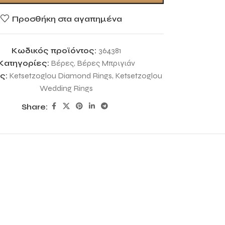
Προσθήκη στα αγαπημένα
Κωδικός προϊόντος:
364381
Κατηγορίες:
Βέρες
,
Βέρες Μπριγιάν
ς:
Ketsetzoglou Diamond Rings
,
Ketsetzoglou
Wedding Rings
Share: