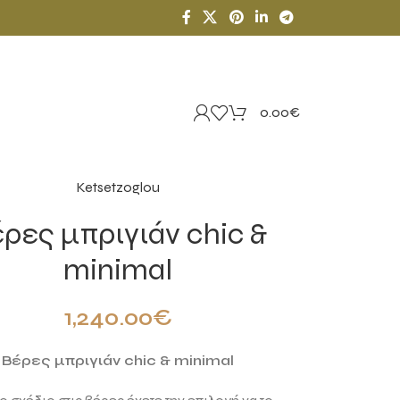
0.00
€
Ketsetzoglou
ρες μπριγιάν chic &
minimal
1,240.00
€
Βέρες μπριγιάν chic & minimal