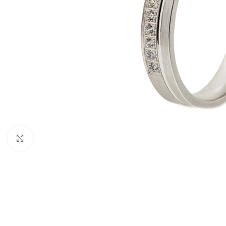
Click to enlarge