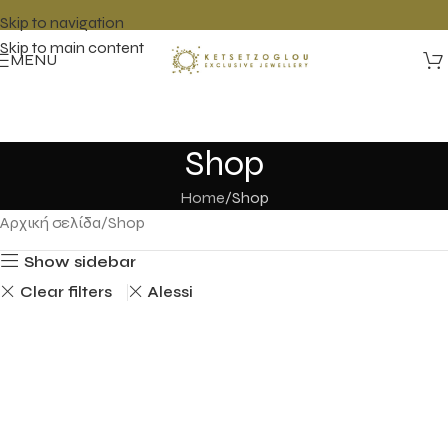
Skip to navigation
Skip to main content
MENU
Shop
Home
Shop
Αρχική σελίδα
Shop
Show sidebar
Clear filters
Alessi