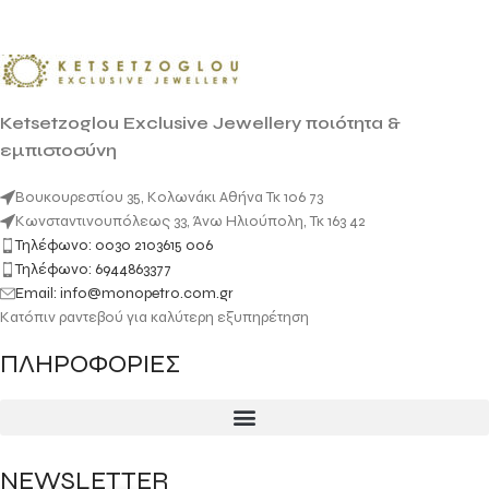
Ketsetzoglou Exclusive Jewellery ποιότητα &
εμπιστοσύνη
Βουκουρεστίου 35, Κολωνάκι Αθήνα Τκ 106 73
Κωνσταντινουπόλεως 33, Άνω Ηλιούπολη, Τκ 163 42
Τηλέφωνο: 0030 2103615 006
Τηλέφωνο: 6944863377
Email: info@monopetro.com.gr
Κατόπιν ραντεβού για καλύτερη εξυπηρέτηση
ΠΛΗΡΟΦΟΡΙΕΣ
NEWSLETTER