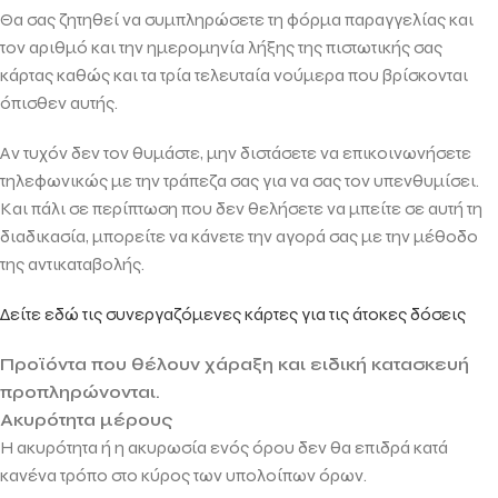
Θα σας ζητηθεί να συμπληρώσετε τη φόρμα παραγγελίας και
τον αριθμό και την ημερομηνία λήξης της πιστωτικής σας
κάρτας καθώς και τα τρία τελευταία νούμερα που βρίσκονται
όπισθεν αυτής.
Αν τυχόν δεν τον θυμάστε, μην διστάσετε να επικοινωνήσετε
τηλεφωνικώς με την τράπεζα σας για να σας τον υπενθυμίσει.
Και πάλι σε περίπτωση που δεν θελήσετε να μπείτε σε αυτή τη
διαδικασία, μπορείτε να κάνετε την αγορά σας με την μέθοδο
της αντικαταβολής.
Δείτε εδώ τις συνεργαζόμενες κάρτες για τις άτοκες δόσεις
Προϊόντα που θέλουν χάραξη και ειδική κατασκευή
προπληρώνονται.
Ακυρότητα μέρους
Η ακυρότητα ή η ακυρωσία ενός όρου δεν θα επιδρά κατά
κανένα τρόπο στο κύρος των υπολοίπων όρων.