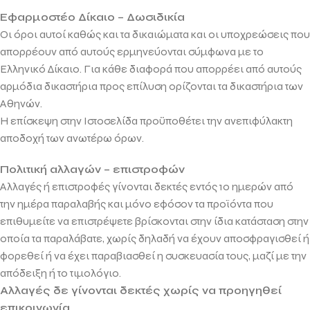
Εφαρμοστέο Δίκαιο – Δωσιδικία
Οι όροι αυτοί καθώς και τα δικαιώματα και οι υποχρεώσεις που
απορρέουν από αυτούς ερμηνεύονται σύμφωνα με το
Ελληνικό Δίκαιο. Για κάθε διαφορά που απορρέει από αυτούς
αρμόδια δικαστήρια προς επίλυση ορίζονται τα δικαστήρια των
Αθηνών.
Η επίσκεψη στην Ιστοσελίδα προϋποθέτει την ανεπιφύλακτη
αποδοχή των ανωτέρω όρων.
Πολιτική αλλαγών – επιστροφών
Αλλαγές ή επιστροφές γίνονται δεκτές εντός 10 ημερών από
την ημέρα παραλαβής και μόνο εφόσον τα προϊόντα που
επιθυμείτε να επιστρέψετε βρίσκονται στην ίδια κατάσταση στην
οποία τα παραλάβατε, χωρίς δηλαδή να έχουν αποσφραγισθεί ή
φορεθεί ή να έχει παραβιασθεί η συσκευασία τους, μαζί με την
απόδειξη ή το τιμολόγιο.
Αλλαγές δε γίνονται δεκτές χωρίς να προηγηθεί
επικοινωνία.