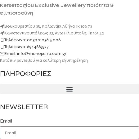
Ketsetzoglou Exclusive Jewellery ποιότητα &
εμπιστοσύνη
Βουκουρεστίου 35, Κολωνάκι Αθήνα Τκ 106 73
Κωνσταντινουπόλεως 33, Άνω Ηλιούπολη, Τκ 163 42
Τηλέφωνο: 0030 2103615 006
Τηλέφωνο: 6944863377
Email: info@monopetro.com.gr
Κατόπιν ραντεβού για καλύτερη εξυπηρέτηση
ΠΛΗΡΟΦΟΡΙΕΣ
NEWSLETTER
Email