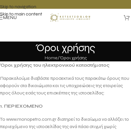
Skip to navigation
Skip to main content
MENU
Όροι χρήσης
Home
Όροι χρήσης
Όροι χρήσης του ηλεκτρονικού καταστήματος
Παρακαλούμε διαβάστε προσεκτικά τους παρακάτω όρους που
αφορούν στα δικαιώματα και τις υποχρεώσεις της εταιρείας
προς όλους εσάς τους επισκέπτες της ιστοσελίδας:
1. ΠΕΡΙΕΧΟΜΕΝΟ
Το www.monopetro.com.gr διατηρεί το δικαίωμα να αλλάζει το
περιεχόμενο της ιστοσελίδας της ανά πάσα στιγμή χωρίς