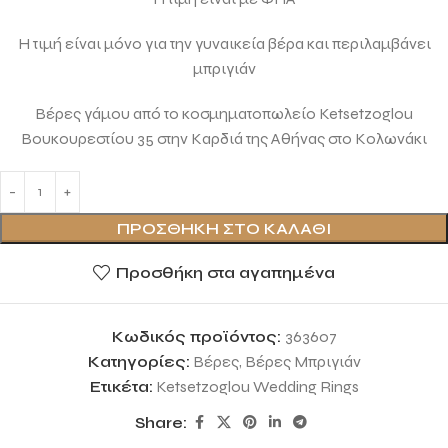
Η τιμή είναι μόνο για την γυναικεία βέρα και περιλαμβάνει
μπριγιάν
Βέρες γάμου από το κοσμηματοπωλείο Ketsetzoglou
Βουκουρεστίου 35 στην Καρδιά της Αθήνας στο Κολωνάκι
ΠΡΟΣΘΉΚΗ ΣΤΟ ΚΑΛΆΘΙ
Προσθήκη στα αγαπημένα
Κωδικός προϊόντος:
363607
Κατηγορίες:
Βέρες
,
Βέρες Μπριγιάν
Ετικέτα:
Ketsetzoglou Wedding Rings
Share: