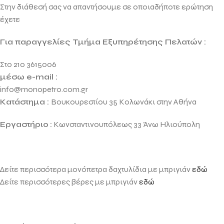
Στην διάθεσή σας να απαντήσουμε σε οποιαδήποτε ερώτηση
έχετε
Για παραγγελίες Τμήμα Εξυπηρέτησης Πελατών :
Στο 210 3615006
μέσω e-mail :
info@monopetro.com.gr
Κατάστημα :
Βουκουρεστίου 35 Κολωνάκι στην Αθήνα
Εργαστήριο
:
Κωνσταντινουπόλεως 33 Άνω Ηλιούπολη
Δείτε περισσότερα μονόπετρα δαχτυλίδια με μπριγιάν
εδώ
Δείτε περισσότερες βέρες με μπριγιάν
εδώ