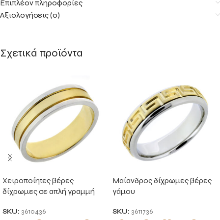
Επιπλέον πληροφορίες
Αξιολογήσεις (0)
Σχετικά προϊόντα
Χειροποίητες βέρες
Μαίανδρος δίχρωμες βέρες
δίχρωμες σε απλή γραμμή
γάμου
SKU:
3610436
SKU:
3611736