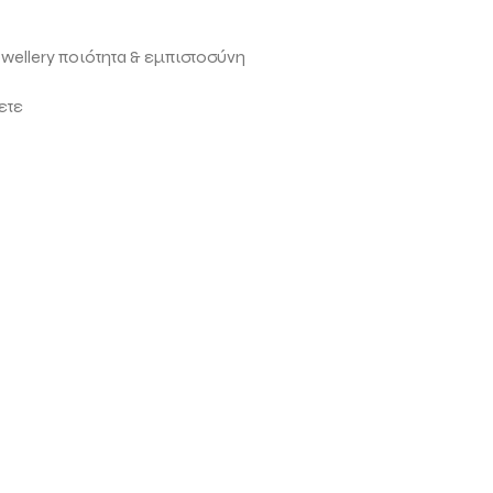
ewellery ποιότητα & εμπιστοσύνη
ετε