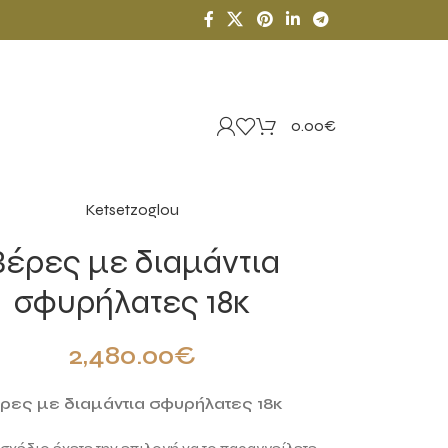
0.00
€
Ketsetzoglou
Βέρες με διαμάντια
σφυρήλατες 18κ
2,480.00
€
ρες με διαμάντια σφυρήλατες 18κ