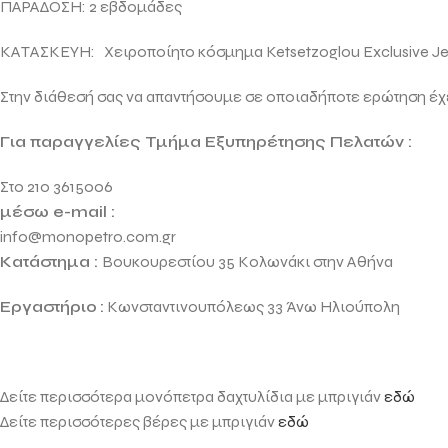
ΠΑΡΑΔΟΣΗ: 2 εβδομάδες
ΚΑΤΑΣΚΕΥΗ: Χειροποίητο κόσμημα
Ketsetzoglou Exclusive J
Στην διάθεσή σας να απαντήσουμε σε οποιαδήποτε ερώτηση έχ
Για παραγγελίες Τμήμα Εξυπηρέτησης Πελατών :
Στο 210 3615006
μέσω e-mail :
info@monopetro.com.gr
Κατάστημα :
Βουκουρεστίου 35 Κολωνάκι στην Αθήνα
Εργαστήριο
:
Κωνσταντινουπόλεως 33 Άνω Ηλιούπολη
Δείτε περισσότερα μονόπετρα δαχτυλίδια με μπριγιάν
εδώ
Δείτε περισσότερες βέρες με μπριγιάν
εδώ