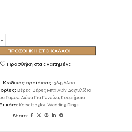
ΠΡΟΣΘΉΚΗ ΣΤΟ ΚΑΛΆΘΙ
Προσθήκη στα αγαπημένα
Κωδικός προϊόντος:
36436A00
ορίες:
Βέρες
,
Βέρες Μπριγιάν
,
Δαχτυλίδια
,
ρα Γάμου
,
Δώρα Για Γυναίκα
,
Κοσμήματα
Ετικέτα:
Ketsetzoglou Wedding Rings
Share: