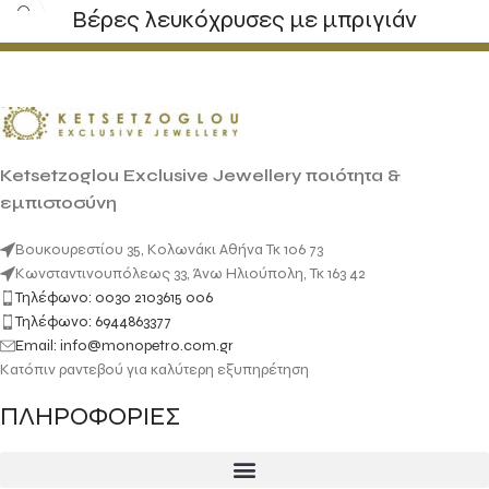
Βέρες λευκόχρυσες με μπριγιάν
Ketsetzoglou Exclusive Jewellery ποιότητα &
εμπιστοσύνη
Βουκουρεστίου 35, Κολωνάκι Αθήνα Τκ 106 73
Κωνσταντινουπόλεως 33, Άνω Ηλιούπολη, Τκ 163 42
Τηλέφωνο: 0030 2103615 006
Τηλέφωνο: 6944863377
Email: info@monopetro.com.gr
Κατόπιν ραντεβού για καλύτερη εξυπηρέτηση
ΠΛΗΡΟΦΟΡΙΕΣ