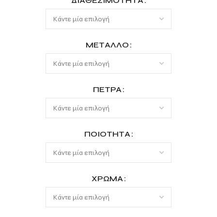
ΔΙΑΘΕΣΙΜΌΤΗΤΑ
ΜΈΤΑΛΛΟ
ΠΈΤΡΑ
ΠΟΙΌΤΗΤΑ
ΧΡΏΜΑ