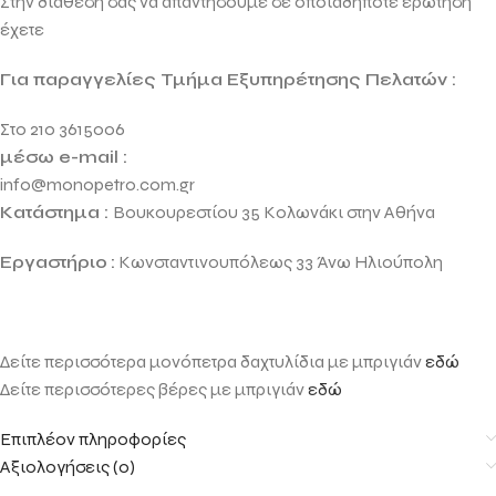
Στην διάθεσή σας να απαντήσουμε σε οποιαδήποτε ερώτηση
έχετε
Για παραγγελίες Τμήμα Εξυπηρέτησης Πελατών :
Στο 210 3615006
μέσω e-mail :
info@monopetro.com.gr
Κατάστημα :
Βουκουρεστίου 35 Κολωνάκι στην Αθήνα
Εργαστήριο
:
Κωνσταντινουπόλεως 33 Άνω Ηλιούπολη
Δείτε περισσότερα μονόπετρα δαχτυλίδια με μπριγιάν
εδώ
Δείτε περισσότερες βέρες με μπριγιάν
εδώ
Επιπλέον πληροφορίες
Αξιολογήσεις (0)