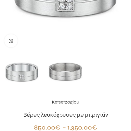
Click to enlarge
Ketsetzoglou
Βέρες λευκόχρυσες με μπριγιάν
850.00
€
–
1,350.00
€