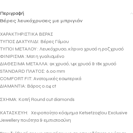
Περιγραφή
Βέρες λευκόχρυσες με μπριγιάν
ΧΑΡΑΚΤΗΡΙΣΤΙΚΑ ΒΕΡΑΣ
ΤΥΠΟΣ ΔΑΧΤΥΛΙΔΙ: Βέρες Γάμου
ΤΥΠΟΙ ΜΕΤΑΛΟΥ : Λευκόχρυσο, κίτρινο χρυσό η ροζ χρυσό
ΦΙΝΙΡΙΣΜΑ :Ματ η γυαλισμένο
ΔΙΑΘΕΣΙΜΑ ΜΕΤΑΛΛΑ: 9κ χρυσό, 14κ χρυσό & 18κ χρυσό
STANDARD ΠΛΑΤΟΣ: 6.00 mm
COMFORT FIT: Ανατομικές εσωτερικά
ΔΙΑΜΑΝΤΙΑ: Βάρος 0.04 ct
ΣΧΗΜΑ: Κοπή Round cut diamοnds
ΚΑΤΑΣΚΕΥΗ: Χειροποίητο κόσμημα
Ketsetzoglou Exclusive
Jewellery ποιότητα & εμπιστοσύνη