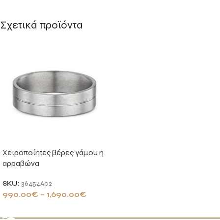
Σχετικά προϊόντα
Χειροποίητες βέρες γάμου η
αρραβώνα
SKU:
36454A02
990.00
€
–
1,690.00
€
ΕΠΙΛΟΓΉ