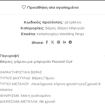
Προσθήκη στα αγαπημένα
Κωδικός προϊόντος:
36758A00
Κατηγορίες:
Βέρες
,
Βέρες Μπριγιάν
Ετικέτα:
Ketsetzoglou Wedding Rings
Share:
Περιγραφή
Βέρες γάμου με μπριγιάν Round Cut
ΧΑΡΑΚΤΗΡΙΣΤΙΚΑ ΒΕΡΑΣ
ΤΥΠΟΣ ΔΑΧΤΥΛΙΔΙ: Βέρες Γάμου
ΤΥΠΟΙ ΜΕΤΑΛΟΥ : Λευκόχρυσο, κίτρινο χρυσό η ροζ χρυσό &
πλατίνα
ΦΙΝΙΡΙΣΜΑ :Ματ η γυαλισμένο
ΔΙΑΘΕΣΙΜΑ ΜΕΤΑΛΛΑ: 18κ χρυσό