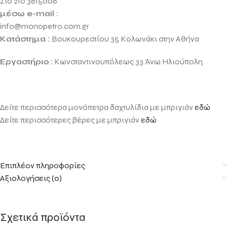
Στο 210 3615006
μέσω e-mail :
info@monopetro.com.gr
Κατάστημα :
Βουκουρεστίου 35 Κολωνάκι στην Αθήνα
Εργαστήριο
:
Κωνσταντινουπόλεως 33 Άνω Ηλιούπολη
Δείτε περισσότερα μονόπετρα δαχτυλίδια με μπριγιάν
εδώ
Δείτε περισσότερες βέρες με μπριγιάν
εδώ
Επιπλέον πληροφορίες
Αξιολογήσεις (0)
Σχετικά προϊόντα