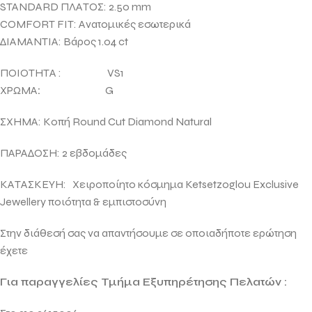
STANDARD ΠΛΑΤΟΣ: 2.50 mm
COMFORT FIT: Ανατομικές εσωτερικά
ΔΙΑΜΑΝΤΙΑ: Βάρος 1.04 ct
ΠΟΙΟΤΗΤΑ : VS1
ΧΡΩΜΑ
:
G
ΣΧΗΜΑ: Κοπή Round Cut Diamοnd Natural
ΠΑΡΑΔΟΣΗ: 2 εβδομάδες
ΚΑΤΑΣΚΕΥΗ: Χειροποίητο κόσμημα
Ketsetzoglou Exclusive
Jewellery ποιότητα & εμπιστοσύνη
Στην διάθεσή σας να απαντήσουμε σε οποιαδήποτε ερώτηση
έχετε
Για παραγγελίες Τμήμα Εξυπηρέτησης Πελατών :