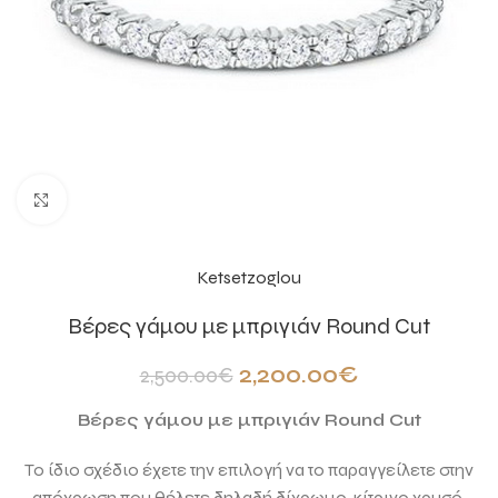
Click to enlarge
Ketsetzoglou
Βέρες γάμου με μπριγιάν Round Cut
2,200.00
€
2,500.00
€
Βέρες γάμου με μπριγιάν Round Cut
Το ίδιο σχέδιο έχετε την επιλογή να το παραγγείλετε στην
απόχρωση που θέλετε δηλαδή δίχρωμο, κίτρινο χρυσό,