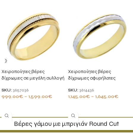
Χειροποίητες βέρες
Χειροποίητες βέρες
δίχρωμες σε μεγάλη συλλογή
δίχρωμες σφυρήλατες
SKU:
3657036
SKU:
3614436
999.00
€
–
1,599.00
€
1,145.00
€
–
1,645.00
€
ΕΠΙΛΟΓΉ
ΕΠΙΛΟΓΉ
Βέρες γάμου με μπριγιάν Round Cut