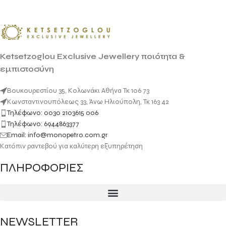
Ketsetzoglou Exclusive Jewellery ποιότητα &
εμπιστοσύνη
Βουκουρεστίου 35, Κολωνάκι Αθήνα Τκ 106 73
Κωνσταντινουπόλεως 33, Άνω Ηλιούπολη, Τκ 163 42
Τηλέφωνο: 0030 2103615 006
Τηλέφωνο: 6944863377
Email: info@monopetro.com.gr
Κατόπιν ραντεβού για καλύτερη εξυπηρέτηση
ΠΛΗΡΟΦΟΡΙΕΣ
NEWSLETTER