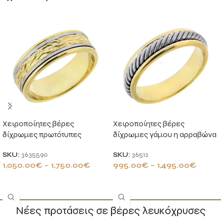
Χειροποίητες βέρες
Χειροποίητες βέρες
δίχρωμες πρωτότυπες
δίχρωμες γάμου η αρραβώνα
SKU:
3635590
SKU:
36512
1,050.00
€
–
1,750.00
€
995.00
€
–
1,495.00
€
ΕΠΙΛΟΓΉ
ΕΠΙΛΟΓΉ
Νέες προτάσεις σε βέρες λευκόχρυσες