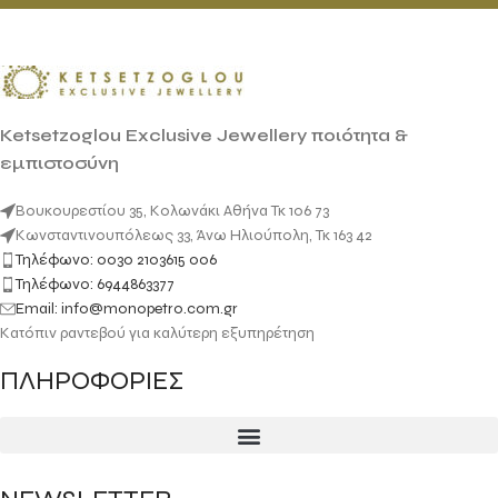
Ketsetzoglou Exclusive Jewellery ποιότητα &
εμπιστοσύνη
Βουκουρεστίου 35, Κολωνάκι Αθήνα Τκ 106 73
Κωνσταντινουπόλεως 33, Άνω Ηλιούπολη, Τκ 163 42
Τηλέφωνο: 0030 2103615 006
Τηλέφωνο: 6944863377
Email: info@monopetro.com.gr
Κατόπιν ραντεβού για καλύτερη εξυπηρέτηση
ΠΛΗΡΟΦΟΡΙΕΣ