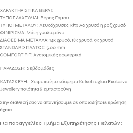
ΧΑΡΑΚΤΗΡΙΣΤΙΚΑ ΒΕΡΑΣ
ΤΥΠΟΣ ΔΑΧΤΥΛΙΔΙ: Βέρες Γάμου
ΤΥΠΟΙ ΜΕΤΑΛΟΥ : Λευκόχρυσες, κίτρινο χρυσό η ροζ χρυσό
ΦΙΝΙΡΙΣΜΑ :Μάτ η γυαλισμένο
ΔΙΑΘΕΣΙΜΑ ΜΕΤΑΛΛΑ: 14κ χρυσό, 18κ χρυσό, 9κ χρυσό
STANDARD ΠΛΑΤΟΣ: 5.00 mm
COMFORT FIT: Ανατομικές εσωτερικά
ΠΑΡΑΔΟΣΗ: 2 εβδομάδες
ΚΑΤΑΣΚΕΥΗ: Χειροποίητο κόσμημα
Ketsetzoglou Exclusive
Jewellery ποιότητα & εμπιστοσύνη
Στην διάθεσή σας να απαντήσουμε σε οποιαδήποτε ερώτηση
έχετε
Για παραγγελίες Τμήμα Εξυπηρέτησης Πελατών :