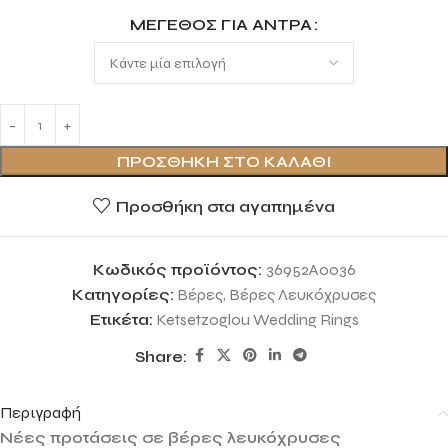
ΜΈΓΕΘΟΣ ΓΙΑ ΆΝΤΡΑ
ΠΡΟΣΘΉΚΗ ΣΤΟ ΚΑΛΆΘΙ
Προσθήκη στα αγαπημένα
Κωδικός προϊόντος:
36952A0036
Κατηγορίες:
Βέρες
,
Βέρες Λευκόχρυσες
Ετικέτα:
Ketsetzoglou Wedding Rings
Share:
Περιγραφή
Νέες προτάσεις σε βέρες λευκόχρυσες