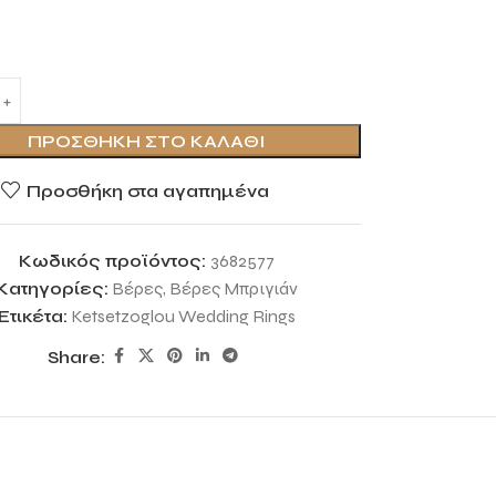
ΠΡΟΣΘΉΚΗ ΣΤΟ ΚΑΛΆΘΙ
Προσθήκη στα αγαπημένα
Κωδικός προϊόντος:
3682577
Κατηγορίες:
Βέρες
,
Βέρες Μπριγιάν
Ετικέτα:
Ketsetzoglou Wedding Rings
Share: