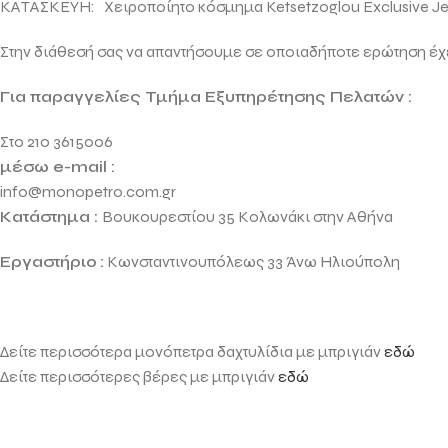
ΚΑΤΑΣΚΕΥΗ: Χειροποίητο κόσμημα
Ketsetzoglou Exclusive J
Στην διάθεσή σας να απαντήσουμε σε οποιαδήποτε ερώτηση έχ
Για παραγγελίες Τμήμα Εξυπηρέτησης Πελατών :
Στο 210 3615006
μέσω e-mail :
info@monopetro.com.gr
Κατάστημα :
Βουκουρεστίου 35 Κολωνάκι στην Αθήνα
Εργαστήριο
:
Κωνσταντινουπόλεως 33 Άνω Ηλιούπολη
Δείτε περισσότερα μονόπετρα δαχτυλίδια με μπριγιάν
εδώ
Δείτε περισσότερες βέρες με μπριγιάν
εδώ