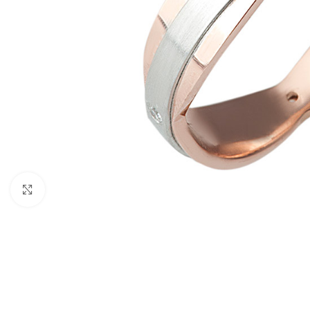
Click to enlarge