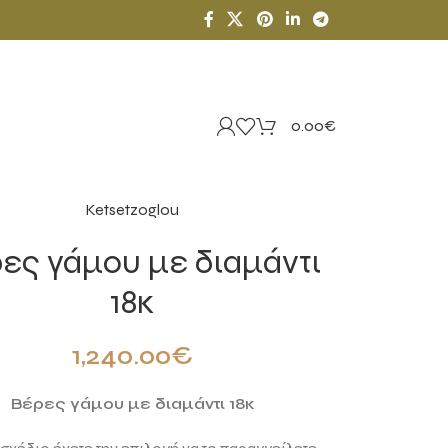
0.00
€
Ketsetzoglou
ες γάμου με διαμάντι
18κ
1,240.00
€
Βέρες γάμου με διαμάντι 18κ