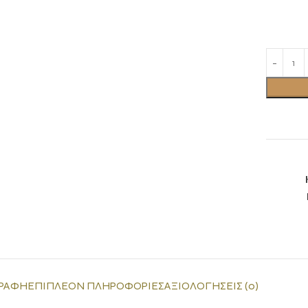
ΡΑΦΉ
ΕΠΙΠΛΈΟΝ ΠΛΗΡΟΦΟΡΊΕΣ
ΑΞΙΟΛΟΓΉΣΕΙΣ (0)