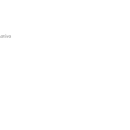
ατίνα