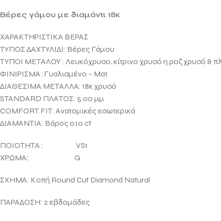
Βέρες γάμου με διαμάντι 18κ
ΧΑΡΑΚΤΗΡΙΣΤΙΚΑ ΒΕΡΑΣ
ΤΥΠΟΣ ΔΑΧΤΥΛΙΔΙ: Βέρες Γάμου
ΤΥΠΟΙ ΜΕΤΑΛΟΥ : Λευκόχρυσο, κίτρινο χρυσό η ροζ χρυσό & πλ
ΦΙΝΙΡΙΣΜΑ :Γυαλισμένο – Ματ
ΔΙΑΘΕΣΙΜΑ ΜΕΤΑΛΛΑ: 18κ χρυσό
STANDARD ΠΛΑΤΟΣ: 5.00 μμ
COMFORT FIT: Ανατομικές εσωτερικά
ΔΙΑΜΑΝΤΙΑ: Βάρος 0.10 ct
ΠΟΙΟΤΗΤΑ : VS1
ΧΡΩΜΑ
:
G
ΣΧΗΜΑ: Κοπή Round Cut Diamοnd Natural
ΠΑΡΑΔΟΣΗ: 2 εβδομάδες