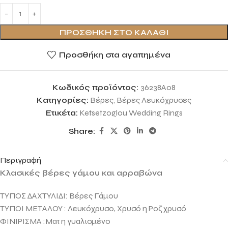
ΠΡΟΣΘΉΚΗ ΣΤΟ ΚΑΛΆΘΙ
Προσθήκη στα αγαπημένα
Κωδικός προϊόντος:
36238A08
Κατηγορίες:
Βέρες
,
Βέρες Λευκόχρυσες
Ετικέτα:
Ketsetzoglou Wedding Rings
Share:
Περιγραφή
Κλασικές βέρες γάμου και αρραβώνα
ΤΥΠΟΣ ΔΑΧΤΥΛΙΔΙ: Βέρες Γάμου
ΤΥΠΟΙ ΜΕΤΑΛΟΥ : Λευκόχρυσο, Χρυσό η Ροζ χρυσό
ΦΙΝΙΡΙΣΜΑ :Ματ η γυαλισμένο