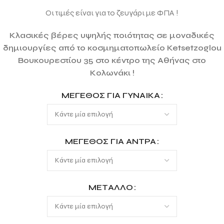
Οι τιμές είναι για το ζευγάρι με ΦΠΑ !
Κλασικές βέρες υψηλής ποιότητας σε μοναδικές
δημιουργίες από το κοσμηματοπωλείο Ketsetzoglou
Βουκουρεστίου 35 στο κέντρο της Αθήνας στο
Κολωνάκι !
ΜΈΓΕΘΟΣ ΓΙΑ ΓΥΝΑΊΚΑ
ΜΈΓΕΘΟΣ ΓΙΑ ΆΝΤΡΑ
ΜΈΤΑΛΛΟ