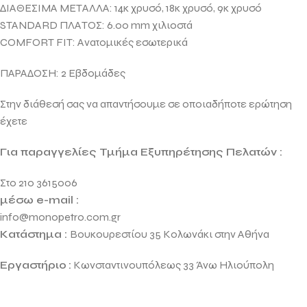
ΔΙΑΘΕΣΙΜΑ ΜΕΤΑΛΛΑ: 14κ χρυσό, 18κ χρυσό, 9κ χρυσό
STANDARD ΠΛΑΤΟΣ: 6.00 mm χιλιοστά
COMFORT FIT: Ανατομικές εσωτερικά
ΠΑΡΑΔΟΣΗ: 2 Εβδομάδες
Στην διάθεσή σας να απαντήσουμε σε οποιαδήποτε ερώτηση
έχετε
Για παραγγελίες Τμήμα Εξυπηρέτησης Πελατών :
Στο 210 3615006
μέσω e-mail :
info@monopetro.com.gr
Κατάστημα :
Βουκουρεστίου 35 Κολωνάκι στην Αθήνα
Εργαστήριο
:
Κωνσταντινουπόλεως 33 Άνω Ηλιούπολη