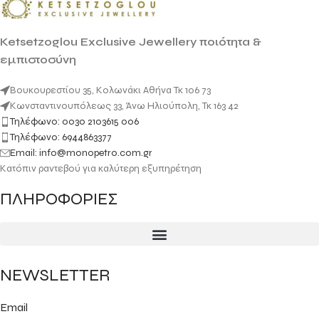
Ketsetzoglou Exclusive Jewellery ποιότητα &
εμπιστοσύνη
Βουκουρεστίου 35, Κολωνάκι Αθήνα Τκ 106 73
Κωνσταντινουπόλεως 33, Άνω Ηλιούπολη, Τκ 163 42
Τηλέφωνο: 0030 2103615 006
Τηλέφωνο: 6944863377
Email: info@monopetro.com.gr
Κατόπιν ραντεβού για καλύτερη εξυπηρέτηση
ΠΛΗΡΟΦΟΡΙΕΣ
NEWSLETTER
Email