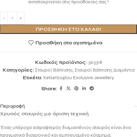
ανταποκρίνεται στις προσδοκίες σας !
ΠΡΟΣΘΉΚΗ ΣΤΟ ΚΑΛΆΘΙ
Προσθήκη στα αγαπημένα
Κωδικός προϊόντος:
363318
Κατηγορίες:
Σταυροί Βάπτισης
,
Σταυροί Βάπτισης Διαμάντια
Ετικέτα:
Ketsetzoglou Exclusive Jewellery
Share:
Περιγραφή
Χρυσός σταυρός με άριστη τεχνική
Ένας υπέροχα αστραφτερός διαμαντένιος σταυρός είναι ένα
πραγματικά διαχρονικό και εμπνευσμένο κόσμημα,