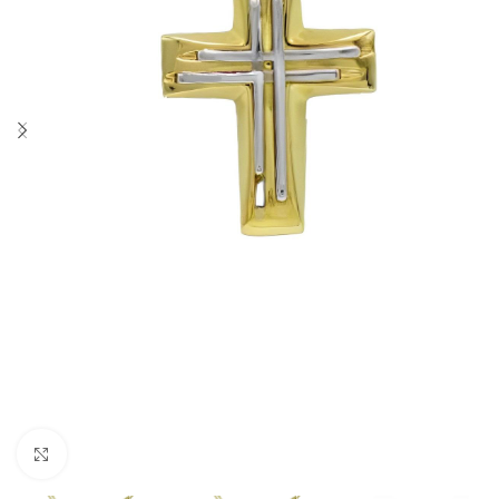
Click to enlarge