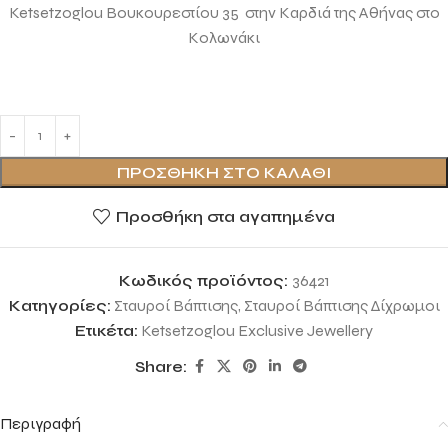
Ketsetzoglou Βουκουρεστίου 35 στην Καρδιά της Αθήνας στο
Κολωνάκι
ΠΡΟΣΘΉΚΗ ΣΤΟ ΚΑΛΆΘΙ
Προσθήκη στα αγαπημένα
Κωδικός προϊόντος:
36421
Κατηγορίες:
Σταυροί Βάπτισης
,
Σταυροί Βάπτισης Δίχρωμοι
Ετικέτα:
Ketsetzoglou Exclusive Jewellery
Share:
Περιγραφή