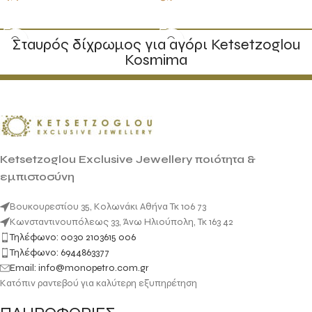
ΠΡΟΣΘΉΚΗ ΣΤΟ ΚΑΛΆΘΙ
ΠΡΟΣΘΉΚΗ ΣΤΟ ΚΑΛΆΘΙ
Σταυρός δίχρωμος για αγόρι Ketsetzoglou
Kosmima
Ketsetzoglou Exclusive Jewellery ποιότητα &
εμπιστοσύνη
Βουκουρεστίου 35, Κολωνάκι Αθήνα Τκ 106 73
Κωνσταντινουπόλεως 33, Άνω Ηλιούπολη, Τκ 163 42
Τηλέφωνο: 0030 2103615 006
Τηλέφωνο: 6944863377
Email: info@monopetro.com.gr
Κατόπιν ραντεβού για καλύτερη εξυπηρέτηση