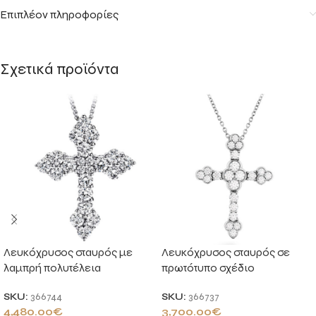
Επιπλέον πληροφορίες
Σχετικά προϊόντα
Λευκόχρυσος σταυρός με
Λευκόχρυσος σταυρός σε
λαμπρή πολυτέλεια
πρωτότυπο σχέδιο
SKU:
366744
SKU:
366737
4,480.00
€
3,700.00
€