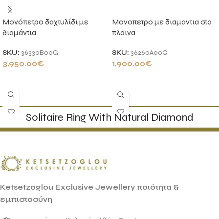
Μονόπετρο δαχτυλίδι με
Μονοπετρο με διαμαντια στα
διαμάντια
πλαινα
SKU:
36330B00G
SKU:
36260A00G
3,950.00
€
1,900.00
€
ΠΡΟΣΘΉΚΗ ΣΤΟ ΚΑΛΆΘΙ
ΠΡΟΣΘΉΚΗ ΣΤΟ ΚΑΛΆΘΙ
Solitaire Ring With Natural Diamond
Ketsetzoglou Exclusive Jewellery ποιότητα &
εμπιστοσύνη