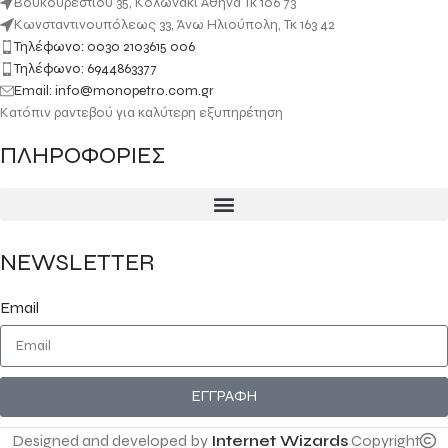
Βουκουρεστίου 35, Κολωνάκι Αθήνα Τκ 106 73
Κωνσταντινουπόλεως 33, Άνω Ηλιούπολη, Τκ 163 42
Τηλέφωνο: 0030 2103615 006
Τηλέφωνο: 6944863377
Email: info@monopetro.com.gr
Κατόπιν ραντεβού για καλύτερη εξυπηρέτηση
ΠΛΗΡΟΦΟΡΙΕΣ
NEWSLETTER
Email
ΕΓΓΡΑΦΗ
Designed and developed by
Internet Wizards
Copyright