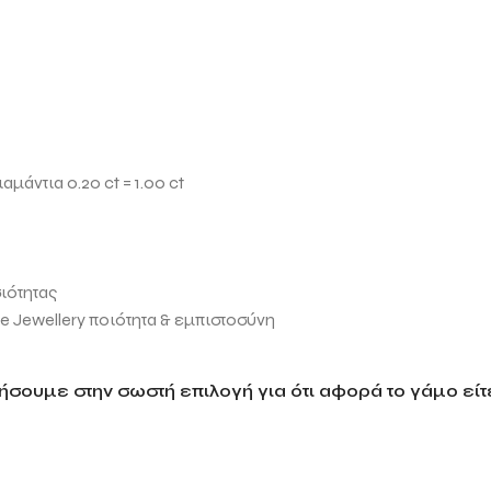
μάντια 0.20 ct = 1.00 ct
ιότητας
Jewellery ποιότητα & εμπιστοσύνη
σουμε στην σωστή επιλογή για ότι αφορά το γάμο είτε