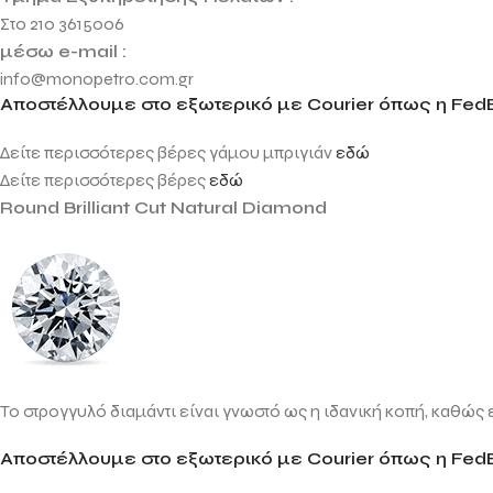
Στο 210 3615006
μέσω e-mail :
info@monopetro.com.gr
Αποστέλλουμε στο εξωτερικό με Courier όπως η FedE
Δείτε περισσότερες βέρες γάμου μπριγιάν
εδώ
Δείτε περισσότερες βέρες
εδώ
Round Brilliant Cut Natural Diamond
Το στρογγυλό διαμάντι είναι γνωστό ως η ιδανική κοπή, καθώς ε
Αποστέλλουμε στο εξωτερικό με Courier όπως η FedE