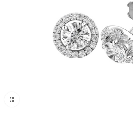
Click to enlarge