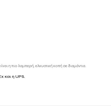
ίναι η πιο λαμπερή, ελκυστική κοπή σε διαμάντια.
x και η UPS.