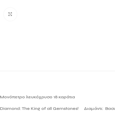
Click to enlarge
Μονόπετρο λευκόχρυσο 18 καράτια
Diamond: The King of all Gemstones!
Διαμάντι: Βασ