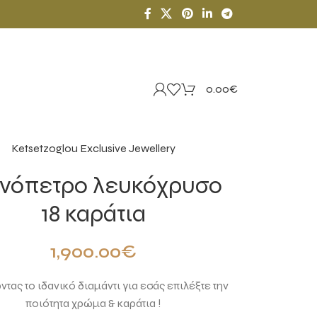
0.00
€
Ketsetzoglou Exclusive Jewellery
νόπετρο λευκόχρυσο
18 καράτια
1,900.00
€
τας το ιδανικό διαμάντι για εσάς επιλέξτε την
ποιότητα χρώμα & καράτια !