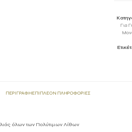
Κατηγ
Για Γ
Μονό
Ετικέτ
ΠΕΡΙΓΡΑΦΉ
ΕΠΙΠΛΈΟΝ ΠΛΗΡΟΦΟΡΊΕΣ
ιλιάς όλων των Πολύτιμων Λίθων