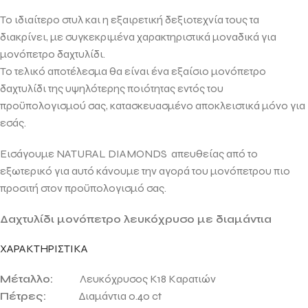
Το ιδιαίτερο στυλ και η εξαιρετική δεξιοτεχνία τους τα
διακρίνει, με συγκεκριμένα χαρακτηριστικά μοναδικά για
μονόπετρο δαχτυλίδι.
Το τελικό αποτέλεσμα θα είναι ένα εξαίσιο μονόπετρο
δαχτυλίδι της υψηλότερης ποιότητας εντός του
προϋπολογισμού σας, κατασκευασμένο αποκλειστικά μόνο για
εσάς.
Εισάγουμε NATURAL DIAMONDS απευθείας από το
εξωτερικό για αυτό κάνουμε την αγορά του μονόπετρου πιο
προσιτή στον προϋπολογισμό σας.
Δαχτυλίδι μονόπετρο λευκόχρυσο με διαμάντια
ΧΑΡΑΚΤΗΡΙΣΤΙΚΑ
Μέταλλο:
Λευκόχρυσος Κ18 Καρατιών
Πέτρες:
Διαμάντια 0.40 ct