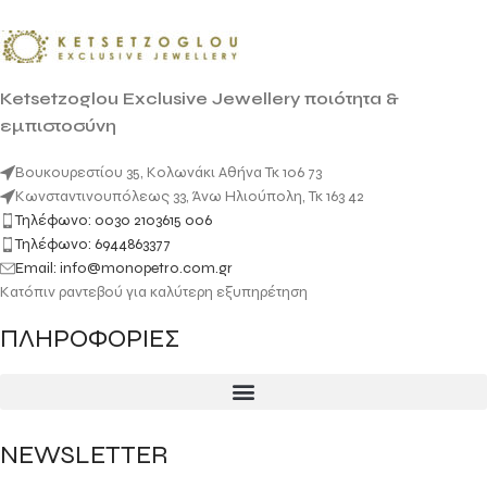
Ketsetzoglou Exclusive Jewellery ποιότητα &
εμπιστοσύνη
Βουκουρεστίου 35, Κολωνάκι Αθήνα Τκ 106 73
Κωνσταντινουπόλεως 33, Άνω Ηλιούπολη, Τκ 163 42
Τηλέφωνο: 0030 2103615 006
Τηλέφωνο: 6944863377
Email: info@monopetro.com.gr
Κατόπιν ραντεβού για καλύτερη εξυπηρέτηση
ΠΛΗΡΟΦΟΡΙΕΣ
NEWSLETTER