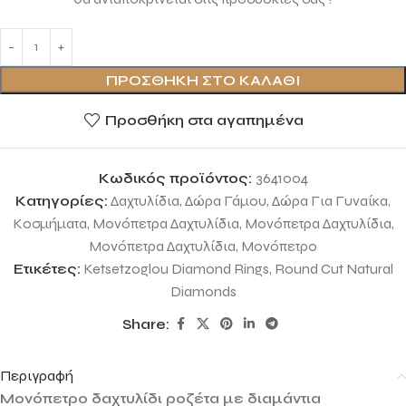
ΠΡΟΣΘΉΚΗ ΣΤΟ ΚΑΛΆΘΙ
Προσθήκη στα αγαπημένα
Κωδικός προϊόντος:
3641004
Κατηγορίες:
Δαχτυλίδια
,
Δώρα Γάμου
,
Δώρα Για Γυναίκα
,
Κοσμήματα
,
Μονόπετρα Δαχτυλίδια
,
Μονόπετρα Δαχτυλίδια
,
Μονόπετρα Δαχτυλίδια
,
Μονόπετρο
Ετικέτες:
Ketsetzoglou Diamond Rings
,
Round Cut Natural
Diamonds
Share:
Περιγραφή
Μονόπετρο δαχτυλίδι ροζέτα με διαμάντια