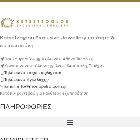
Ketsetzoglou Exclusive Jewellery ποιότητα &
εμπιστοσύνη
Βουκουρεστίου 35, Κολωνάκι Αθήνα Τκ 106 73
Κωνσταντινουπόλεως 33, Άνω Ηλιούπολη, Τκ 163 42
Τηλέφωνο: 0030 2103615 006
Τηλέφωνο: 6944863377
Email: info@monopetro.com.gr
Κατόπιν ραντεβού για καλύτερη εξυπηρέτηση
ΠΛΗΡΟΦΟΡΙΕΣ