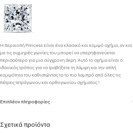
Η περικοπή Princess είναι ένα κλασικό και κομψό σχήμα, αν και
με τις αιχμηρές γωνίες του μπορεί να υπερηφανεύεται
περισσότερο για μια σύγχρονη άκρη. Αυτό το σχήμα είναι ο
ιδανικός τρόπος για να τραβήξετε τη λάμψη και την απλή
κομψότητα του καθιστώντας το το πιο λαμπρό από όλες τις
πέτρες τετράγωνου και ορθογωνίου σχήματος !
Επιπλέον πληροφορίες
Σχετικά προϊόντα