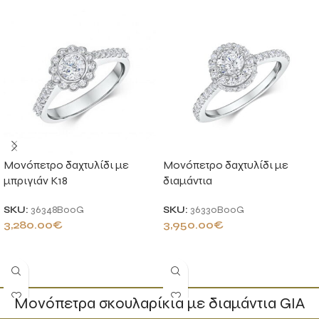
Μονόπετρο δαχτυλίδι με
Μονόπετρο δαχτυλίδι με
μπριγιάν K18
διαμάντια
SKU:
36348B00G
SKU:
36330B00G
3,280.00
€
3,950.00
€
ΠΡΟΣΘΉΚΗ ΣΤΟ ΚΑΛΆΘΙ
ΠΡΟΣΘΉΚΗ ΣΤΟ ΚΑΛΆΘΙ
Μονόπετρα σκουλαρίκια με διαμάντια GIA