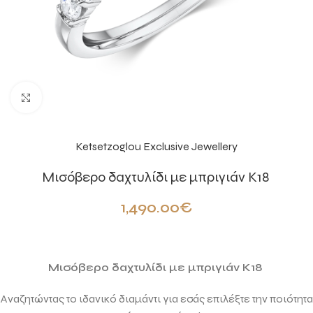
Click to enlarge
Ketsetzoglou Exclusive Jewellery
Mισόβερο δαχτυλίδι με μπριγιάν Κ18
1,490.00
€
Mισόβερο δαχτυλίδι με μπριγιάν Κ18
Αναζητώντας το ιδανικό διαμάντι για εσάς επιλέξτε την ποιότητα