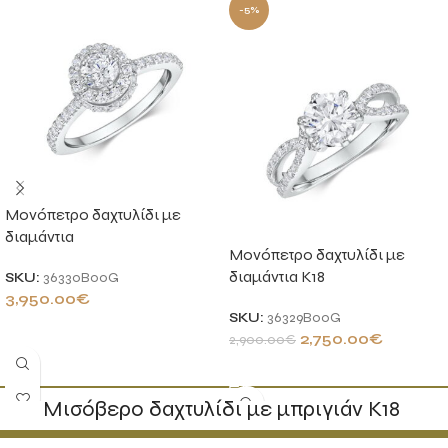
-5%
Μονόπετρο δαχτυλίδι με
διαμάντια
Μονόπετρο δαχτυλίδι με
διαμάντια Κ18
SKU:
36330B00G
3,950.00
€
SKU:
36329B00G
ΠΡΟΣΘΉΚΗ ΣΤΟ ΚΑΛΆΘΙ
2,750.00
€
2,900.00
€
ΠΡΟΣΘΉΚΗ ΣΤΟ ΚΑΛΆΘΙ
Mισόβερο δαχτυλίδι με μπριγιάν Κ18