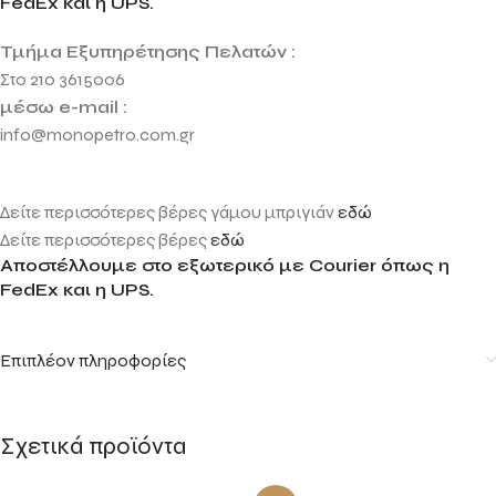
FedEx και η UPS.
Τμήμα Εξυπηρέτησης Πελατών :
Στο 210 3615006
μέσω e-mail :
info@monopetro.com.gr
Δείτε περισσότερες βέρες γάμου μπριγιάν
εδώ
Δείτε περισσότερες βέρες
εδώ
Αποστέλλουμε στο εξωτερικό με Courier όπως η
FedEx και η UPS.
Επιπλέον πληροφορίες
Σχετικά προϊόντα