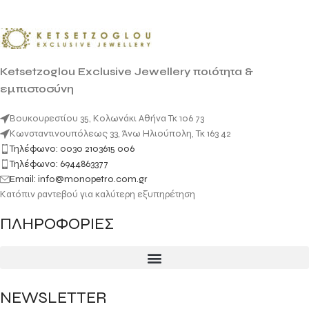
Ketsetzoglou Exclusive Jewellery ποιότητα &
εμπιστοσύνη
Βουκουρεστίου 35, Κολωνάκι Αθήνα Τκ 106 73
Κωνσταντινουπόλεως 33, Άνω Ηλιούπολη, Τκ 163 42
Τηλέφωνο: 0030 2103615 006
Τηλέφωνο: 6944863377
Email: info@monopetro.com.gr
Κατόπιν ραντεβού για καλύτερη εξυπηρέτηση
ΠΛΗΡΟΦΟΡΙΕΣ
NEWSLETTER