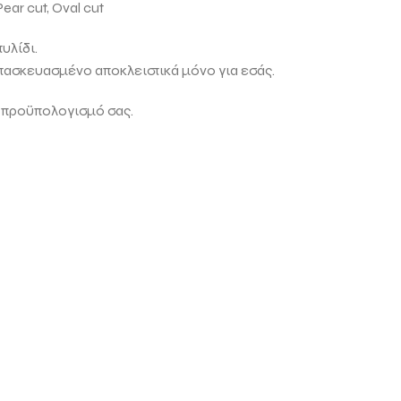
Pear cut, Oval cut
υλίδι.
ατασκευασμένο αποκλειστικά μόνο για εσάς.
 προϋπολογισμό σας.