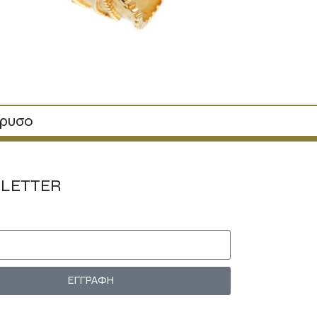
χρυσο
LETTER
ΕΓΓΡΑΦΗ