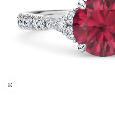
Click to enlarge