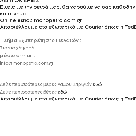
ΛΕΠΤΟΜΕΡΙΕΣ
Εμείς με την σειρά μας, θα χαρούμε να σας καθοδηγή
κατάστημα
Online eshop monopetro.com.gr
Αποστέλλουμε στο εξωτερικό με Courier όπως η FedE
Τμήμα Εξυπηρέτησης Πελατών :
Στο 210 3615006
μέσω e-mail :
info@monopetro.com.gr
Δείτε περισσότερες βέρες γάμου μπριγιάν
εδώ
Δείτε περισσότερες βέρες
εδώ
Αποστέλλουμε στο εξωτερικό με Courier όπως η FedE