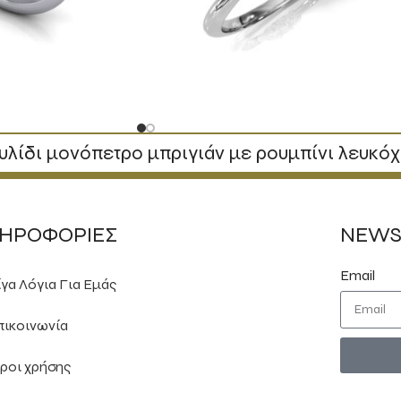
υλίδι μονόπετρο μπριγιάν με ρουμπίνι λευκό
ΗΡΟΦΟΡΙΕΣ
NEWS
Email
ίγα Λόγια Για Εμάς
πικοινωνία
ροι χρήσης