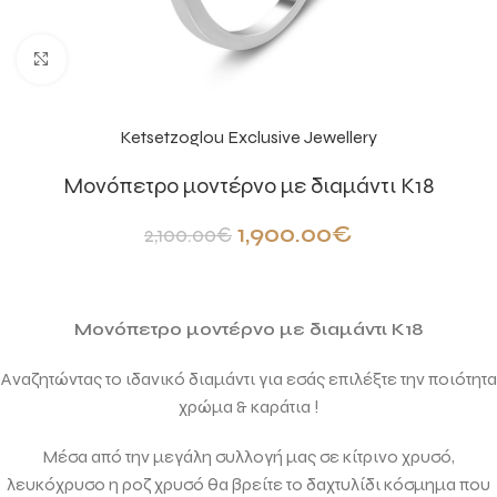
Click to enlarge
Ketsetzoglou Exclusive Jewellery
Mονόπετρο μοντέρνο με διαμάντι Κ18
1,900.00
€
2,100.00
€
Mονόπετρο μοντέρνο με διαμάντι Κ18
Αναζητώντας το ιδανικό διαμάντι για εσάς επιλέξτε την ποιότητα
χρώμα & καράτια !
Μέσα από την μεγάλη συλλογή μας σε κίτρινο χρυσό,
λευκόχρυσο η ροζ χρυσό θα βρείτε το δαχτυλίδι κόσμημα που