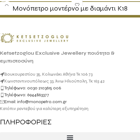
Mονόπετρο μοντέρνο με διαμάντι Κ18
Ketsetzoglou Exclusive Jewellery ποιότητα &
εμπιστοσύνη
Βουκουρεστίου 35, Κολωνάκι Αθήνα Τκ 106 73
Κωνσταντινουπόλεως 33, Άνω Ηλιούπολη, Τκ 163 42
Τηλέφωνο: 0030 2103615 006
Τηλέφωνο: 6944863377
Email: info@monopetro.com.gr
Κατόπιν ραντεβού για καλύτερη εξυπηρέτηση
ΠΛΗΡΟΦΟΡΙΕΣ