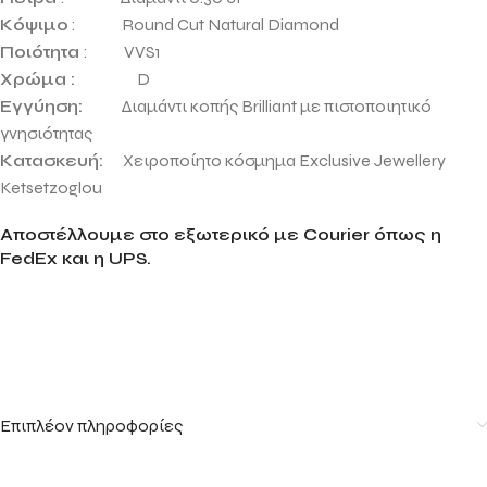
Κόψιμο
: Round Cut Natural Diamond
Ποιότητα
: VVS1
Χρώμα :
D
Εγγύηση:
Διαμάντι κοπής Brilliant με πιστοποιητικό
γνησιότητας
Κατασκευή:
Χειροποίητο κόσμημα Exclusive Jewellery
Ketsetzoglou
Αποστέλλουμε στο εξωτερικό με Courier όπως η
FedEx και η UPS.
Επιπλέον πληροφορίες