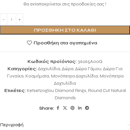
θα ανταποκρίνεται στις προσδοκίες σας !
ΠΡΟΣΘΉΚΗ ΣΤΟ ΚΑΛΆΘΙ
Προσθήκη στα αγαπημένα
Κωδικός προϊόντος:
36265A00G
Κατηγορίες:
Δαχτυλίδια
,
Δώρα
,
Δώρα Γάμου
,
Δώρα Για
Γυναίκα
,
Κοσμήματα
,
Μονόπετρα Δαχτυλίδια
,
Μονόπετρα
Δαχτυλίδια
Ετικέτες:
Ketsetzoglou Diamond Rings
,
Round Cut Natural
Diamonds
Share:
Περιγραφή