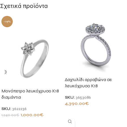
Σχετικά προϊόντα
-19%
Δαχτυλίδι αρραβώνα σε
λευκόχρυσο K18
Μονόπετρο λευκόχρυσο Κ18
διαμάντια
SKU:
3653086
4,390.00
€
SKU:
3622236
ΠΡΟΣΘΉΚΗ ΣΤΟ ΚΑΛΆΘΙ
1,000.00
€
1,240.00
€
ΠΡΟΣΘΉΚΗ ΣΤΟ ΚΑΛΆΘΙ