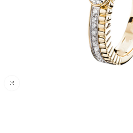
Click to enlarge