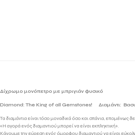
Δίχρωμο μονόπετρο με μπριγιάν φυσικό
Diamond: The King of all Gemstones!
Διαμάντι: Βασ
Τα διαμάντια είναι τόσο μοναδικά όσο και σπάνια, επομένως δ
«Η αγορά ενός διαμαντιού μπορεί να είναι εκπληκτική».
Κάνουμε την εύρεση ενός όμορφου διαμαντιού να είναι εύκολη