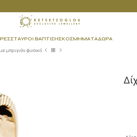
ΡΕΣ
ΣΤΑΥΡΟΊ ΒΆΠΤΙΣΗΣ
ΚΟΣΜΉΜΑΤΑ
ΔΏΡΑ
με μπριγιάν φυσικό
Δί