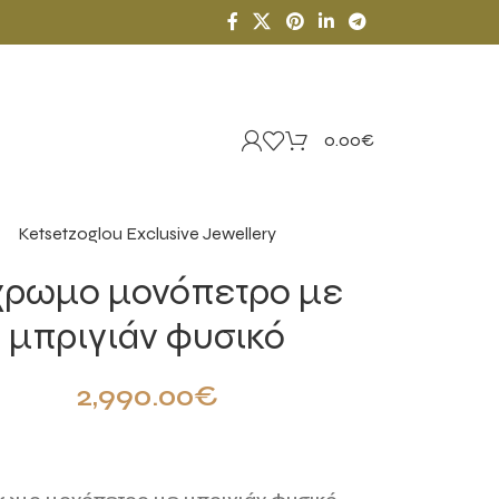
0.00
€
Ketsetzoglou Exclusive Jewellery
χρωμο μονόπετρο με
μπριγιάν φυσικό
2,990.00
€