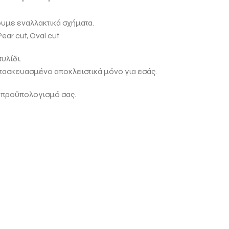
ουμε εναλλακτικά σχήματα.
Pear cut, Oval cut
υλίδι.
ατασκευασμένο αποκλειστικά μόνο για εσάς.
 προϋπολογισμό σας.