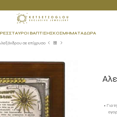
ΡΕΣ
ΣΤΑΥΡΟΊ ΒΆΠΤΙΣΗΣ
ΚΟΣΜΉΜΑΤΑ
ΔΏΡΑ
λεξάνδρου σε επίχρυσο
Αλε
• Για τ
αγορ