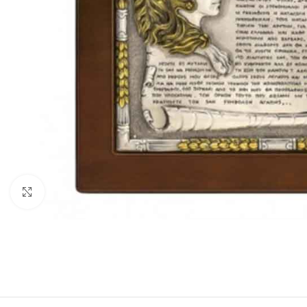
Click to enlarge