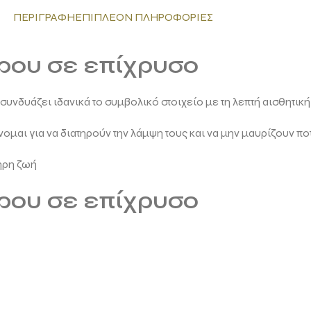
ΠΕΡΙΓΡΑΦΉ
ΕΠΙΠΛΈΟΝ ΠΛΗΡΟΦΟΡΊΕΣ
ρου σε επίχρυσο
υνδυάζει ιδανικά το συμβολικό στοιχείο με τη λεπτή αισθητική
ομαι για να διατηρούν την λάμψη τους και να μην μαυρίζουν πο
ηρη ζωή
ρου σε επίχρυσο