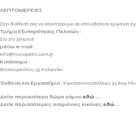
ΛΕΠΤΟΜΕΡΕΙΕΣ
Στην διάθεσή σας να απαντήσουμε σε οποιαδήποτε ερώτηση έχ
Τμήμα Εξυπηρέτησης Πελατών :
Στο 210 3615006
μέσω e-mail :
info@monopetro.com.gr
Κατάστημα :
Βουκουρεστίου 35 Κολωνάκι
Έκθεση και Εργαστήριο
:
Κωνσταντινουπόλεως 33 Άνω Ηλ
Δείτε περισσότερα δώρα γάμου
εδώ
…..
Δείτε περισσότερες ασημένιες εικόνες
εδώ
….