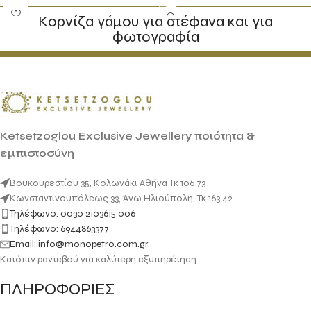
Κορνίζα γάμου για στέφανα και για
φωτογραφία
Ketsetzoglou Exclusive Jewellery ποιότητα &
εμπιστοσύνη
Βουκουρεστίου 35, Κολωνάκι Αθήνα Τκ 106 73
Κωνσταντινουπόλεως 33, Άνω Ηλιούπολη, Τκ 163 42
Τηλέφωνο: 0030 2103615 006
Τηλέφωνο: 6944863377
Email: info@monopetro.com.gr
Κατόπιν ραντεβού για καλύτερη εξυπηρέτηση
ΠΛΗΡΟΦΟΡΙΕΣ