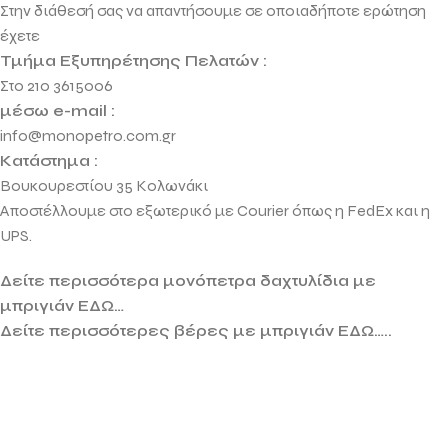
Στην διάθεσή σας να απαντήσουμε σε οποιαδήποτε ερώτηση
έχετε
Τμήμα Εξυπηρέτησης Πελατών :
Στο 210 3615006
μέσω e-mail :
info@monopetro.com.gr
Κατάστημα :
Βουκουρεστίου 35 Κολωνάκι
Αποστέλλουμε στο εξωτερικό με Courier όπως η FedEx και η
UPS.
Δείτε περισσότερα μονόπετρα δαχτυλίδια με
μπριγιάν ΕΔΩ…
Δείτε περισσότερες βέρες με μπριγιάν ΕΔΩ…..