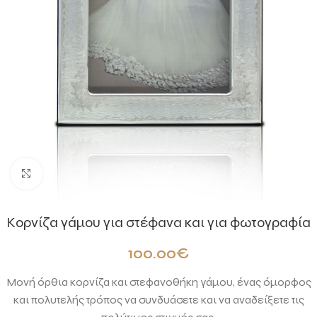
Click to enlarge
Κορνίζα γάμου για στέφανα και για φωτογραφία
100.00
€
Μονή όρθια κορνίζα και στεφανοθήκη γάμου, ένας όμορφος
και πολυτελής τρόπος να συνδυάσετε και να αναδείξετε τις