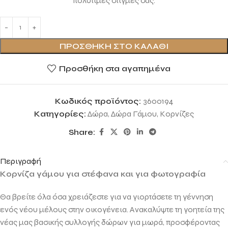
πολύτιμες στιγμές σας.
ΠΡΟΣΘΉΚΗ ΣΤΟ ΚΑΛΆΘΙ
Προσθήκη στα αγαπημένα
Κωδικός προϊόντος:
3600194
Κατηγορίες:
Δώρα
,
Δώρα Γάμου
,
Κορνίζες
Share:
Περιγραφή
Κορνίζα γάμου για στέφανα και για φωτογραφία
Θα βρείτε όλα όσα χρειάζεστε για να γιορτάσετε τη γέννηση
ενός νέου μέλους στην οικογένεια.
Ανακαλύψτε τη γοητεία της
νέας μας βασικής συλλογής δώρων για μωρά, προσφέροντας