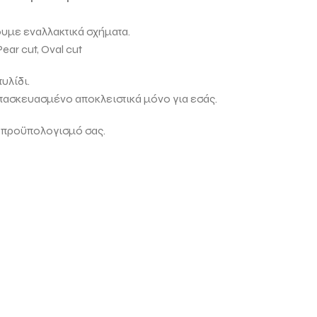
ουμε εναλλακτικά σχήματα.
Pear cut, Oval cut
υλίδι.
ατασκευασμένο αποκλειστικά μόνο για εσάς.
 προϋπολογισμό σας.