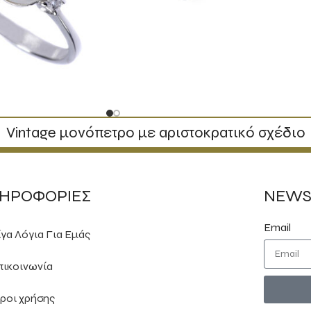
Vintage μονόπετρο με αριστοκρατικό σχέδιο
ΗΡΟΦΟΡΙΕΣ
NEWS
Email
ίγα Λόγια Για Εμάς
πικοινωνία
ροι χρήσης