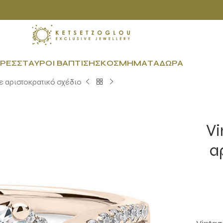
ΡΕΣ
ΣΤΑΥΡΟΊ ΒΆΠΤΙΣΗΣ
ΚΟΣΜΉΜΑΤΑ
ΔΏΡΑ
ε αριστοκρατικό σχέδιο
Vi
α