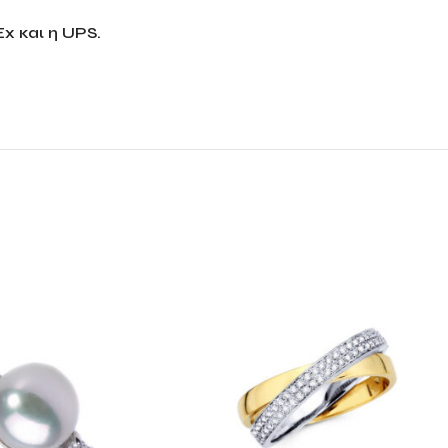
x και η UPS.