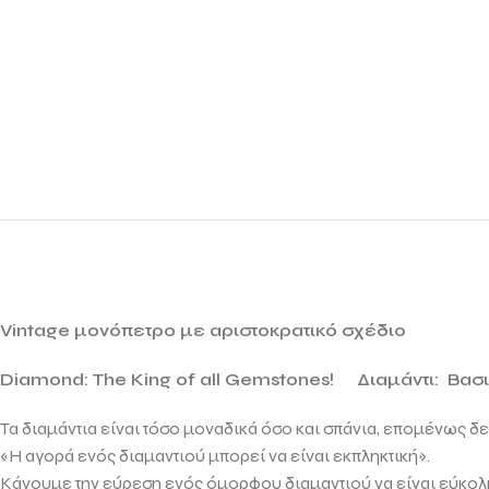
Vintage μονόπετρο με αριστοκρατικό σχέδιο
Diamond: The King of all Gemstones!
Διαμάντι: Βασ
Τα διαμάντια είναι τόσο μοναδικά όσο και σπάνια, επομένως δ
«Η αγορά ενός διαμαντιού μπορεί να είναι εκπληκτική».
Κάνουμε την εύρεση ενός όμορφου διαμαντιού να είναι εύκολη