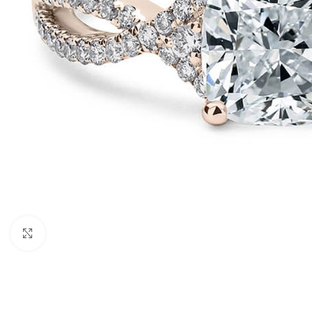
Click to enlarge