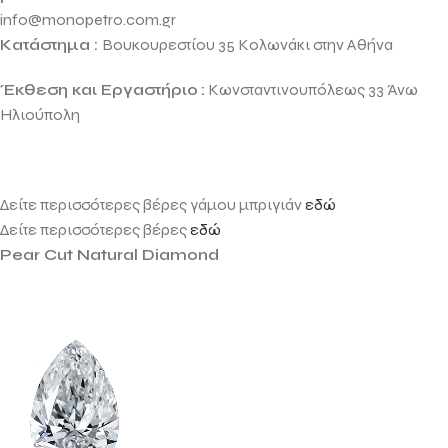
info@monopetro.com.gr
Κατάστημα :
Βουκουρεστίου 35 Κολωνάκι στην Αθήνα
Έκθεση και Εργαστήριο
:
Κωνσταντινουπόλεως 33 Άνω
Ηλιούπολη
Δείτε περισσότερες βέρες γάμου μπριγιάν
εδώ
Δείτε περισσότερες βέρες
εδώ
Pear Cut Natural Diamond