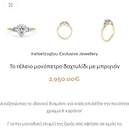
Click to enlarge
Ketsetzoglou Exclusive Jewellery
Το τέλειο μονόπετρο δαχτυλίδι με μπριγιάν
2,950.00
€
Αναζητώντας το ιδανικό διαμάντι για εσάς επιλέξτε την ποιότητα
χρώμα & καράτια!
Για την μοναδική στιγμή της ζωής σας αφήστε σε εμάς τις