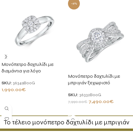
-6%
Μονόπετρο δαχτυλίδι με
διαμάντια για λόγο
Μονόπετρο δαχτυλίδι με
μπριγιάν ξεχωριστό
SKU:
36349B00G
1,990.00
€
SKU:
36332B00G
ΠΡΟΣΘΉΚΗ ΣΤΟ ΚΑΛΆΘΙ
7,490.00
€
7,990.00
€
ΠΡΟΣΘΉΚΗ ΣΤΟ ΚΑΛΆΘΙ
Το τέλειο μονόπετρο δαχτυλίδι με μπριγιάν