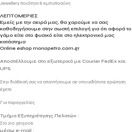
Jewellery
ποιότητα & εμπιστοσύνη
ΛΕΠΤΟΜΕΡΙΕΣ
Εμείς με την σειρά μας, θα χαρούμε να σας
καθοδηγήσουμε στην σωστή επιλογή για ότι αφορά το
γάμο είτε στο φυσικό είτε στο ηλεκτρονικό μας
κατάστημα
Online eshop monopetro.com.gr
Αποστέλλουμε στο εξωτερικό με Courier FedEx και
UPS.
Στην διάθεσή σας να απαντήσουμε σε οποιαδήποτε ερώτηση
έχετε
Για παραγγελίες
Τμήμα Εξυπηρέτησης Πελατών :
Στο 210 3615006
μέσω e-mail :