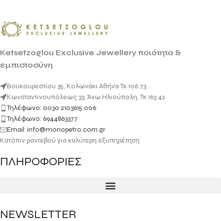
Ketsetzoglou Exclusive Jewellery ποιότητα &
εμπιστοσύνη
Βουκουρεστίου 35, Κολωνάκι Αθήνα Τκ 106 73
Κωνσταντινουπόλεως 33, Άνω Ηλιούπολη, Τκ 163 42
Τηλέφωνο: 0030 2103615 006
Τηλέφωνο: 6944863377
Email: info@monopetro.com.gr
Κατόπιν ραντεβού για καλύτερη εξυπηρέτηση
ΠΛΗΡΟΦΟΡΙΕΣ
NEWSLETTER