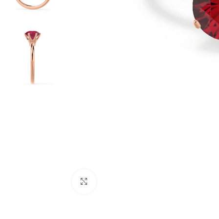
Click to enlarge