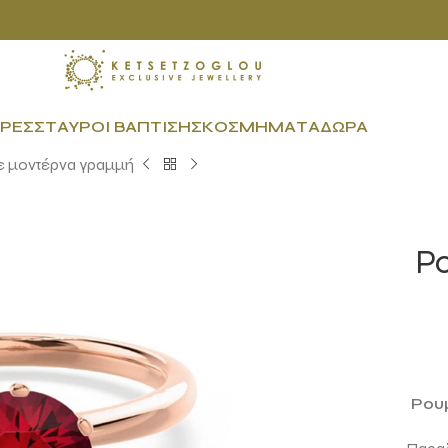
ΡΕΣ
ΣΤΑΥΡΟΊ ΒΆΠΤΙΣΗΣ
ΚΟΣΜΉΜΑΤΑ
ΔΏΡΑ
με μοντέρνα γραμμή
Ρο
Ρουμ