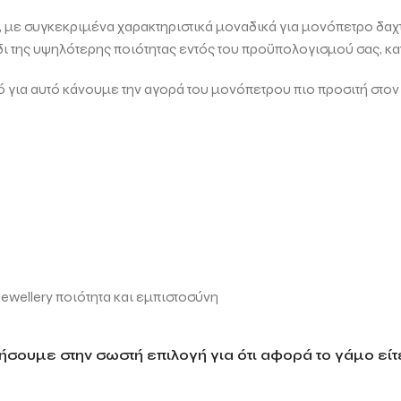
ει, με συγκεκριμένα χαρακτηριστικά μοναδικά για μονόπετρο δαχτ
δι της υψηλότερης ποιότητας εντός του προϋπολογισμού σας, κ
ια αυτό κάνουμε την αγορά του μονόπετρου πιο προσιτή στο
Jewellery ποιότητα και εμπιστοσύνη
σουμε στην σωστή επιλογή για ότι αφορά το γάμο είτε