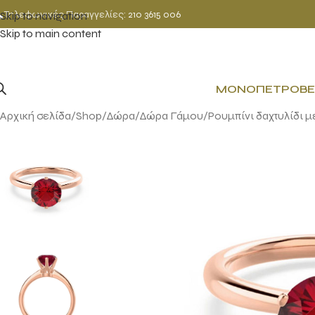
Τηλεφωνικές Παραγγελίες:
210 3615 006
Skip to navigation
Skip to main content
ΜΟΝΌΠΕΤΡΟ
ΒΈ
Αρχική σελίδα
Shop
Δώρα
Δώρα Γάμου
Ρουμπίνι δαχτυλίδι 