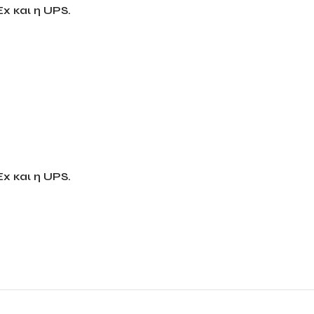
x και η UPS.
x και η UPS.