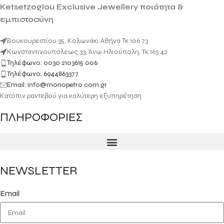
Ketsetzoglou Exclusive Jewellery ποιότητα &
εμπιστοσύνη
Βουκουρεστίου 35, Κολωνάκι Αθήνα Τκ 106 73
Κωνσταντινουπόλεως 33, Άνω Ηλιούπολη, Τκ 163 42
Τηλέφωνο: 0030 2103615 006
Τηλέφωνο: 6944863377
Email: info@monopetro.com.gr
Κατόπιν ραντεβού για καλύτερη εξυπηρέτηση
ΠΛΗΡΟΦΟΡΙΕΣ
NEWSLETTER
Email