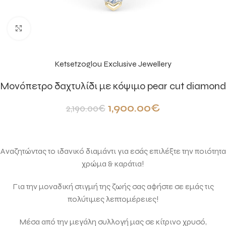
Click to enlarge
Ketsetzoglou Exclusive Jewellery
Μονόπετρο δαχτυλίδι με κόψιμο pear cut diamond
1,900.00
€
2,190.00
€
Αναζητώντας το ιδανικό διαμάντι για εσάς επιλέξτε την ποιότητα
χρώμα & καράτια!
Για την μοναδική στιγμή της ζωής σας αφήστε σε εμάς τις
πολύτιμες λεπτομέρειες!
Μέσα από την μεγάλη συλλογή μας σε κίτρινο χρυσό,