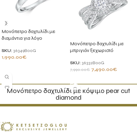
Μονόπετρο δαχτυλίδι με
διαμάντια για λόγο
Μονόπετρο δαχτυλίδι με
μπριγιάν ξεχωριστό
SKU:
36349B00G
1,990.00
€
SKU:
36332B00G
ΠΡΟΣΘΉΚΗ ΣΤΟ ΚΑΛΆΘΙ
7,490.00
€
7,990.00
€
ΠΡΟΣΘΉΚΗ ΣΤΟ ΚΑΛΆΘΙ
Μονόπετρο δαχτυλίδι με κόψιμο pear cut
diamond