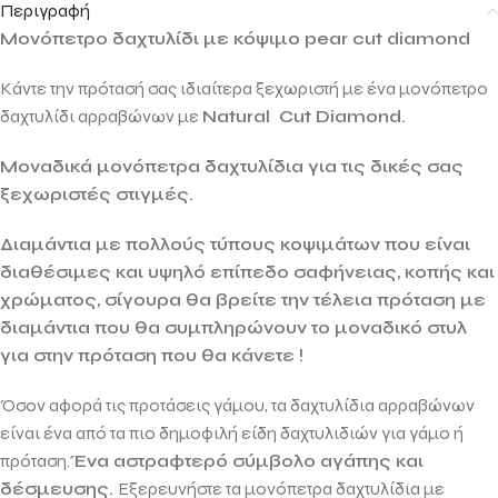
Περιγραφή
Μονόπετρο δαχτυλίδι με κόψιμο pear cut diamond
Κάντε την πρότασή σας ιδιαίτερα ξεχωριστή με ένα μονόπετρο
δαχτυλίδι αρραβώνων με
Natural Cut Diamond.
Μοναδικά μονόπετρα δαχτυλίδια για τις δικές σας
ξεχωριστές στιγμές.
Διαμάντια με πολλούς τύπους κοψιμάτων που είναι
διαθέσιμες και υψηλό επίπεδο σαφήνειας, κοπής και
χρώματος, σίγουρα θα βρείτε την τέλεια πρόταση με
διαμάντια που θα συμπληρώνουν το μοναδικό στυλ
για στην πρόταση που θα κάνετε !
Όσον αφορά τις προτάσεις γάμου, τα δαχτυλίδια αρραβώνων
είναι ένα από τα πιο δημοφιλή είδη δαχτυλιδιών για γάμο ή
πρόταση.
Ένα αστραφτερό σύμβολο αγάπης και
δέσμευσης.
Εξερευνήστε τα μονόπετρα δαχτυλίδια με