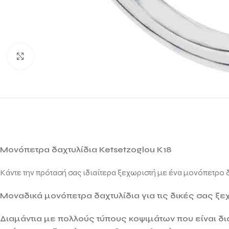
Click to enlarge
Μονόπετρα δαχτυλίδια Ketsetzoglou Κ18
Κάντε την πρότασή σας ιδιαίτερα ξεχωριστή με ένα μονόπετρο
Μοναδικά μονόπετρα δαχτυλίδια για τις δικές σας ξε
Διαμάντια με πολλούς τύπους κοψιμάτων που είναι δι