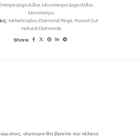
πετρα Δαχτυλίδια
,
Μονόπετρα Δαχτυλίδια
,
Μονόπετρο
ες:
Ketsetzoglou Diamond Rings
,
Round Cut
Natural Diamonds
Share:
ώματος, σίγουρα θα βρείτε την τέλεια