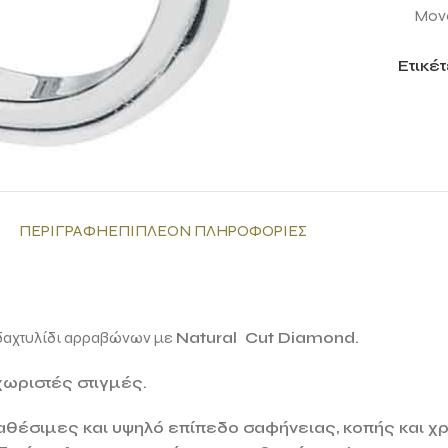
Μονό
Ετικέτ
ΠΕΡΙΓΡΑΦΉ
ΕΠΙΠΛΈΟΝ ΠΛΗΡΟΦΟΡΊΕΣ
 δαχτυλίδι αρραβώνων με
Natural Cut Diamond.
χωριστές στιγμές.
αθέσιμες και υψηλό επίπεδο σαφήνειας, κοπής και χρ