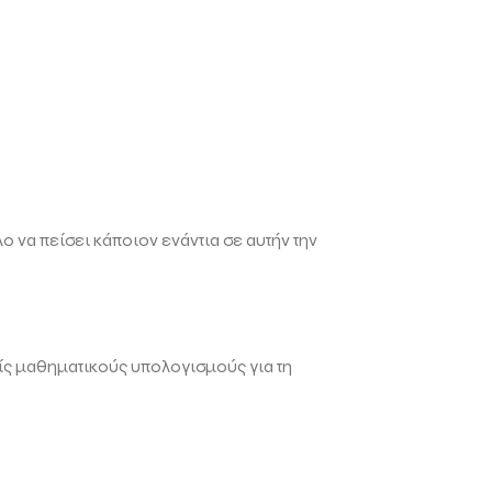
 να πείσει κάποιον ενάντια σε αυτήν την
ίς μαθηματικούς υπολογισμούς για τη