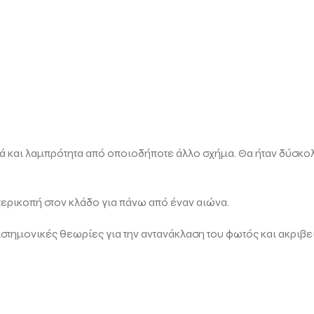
ά και λαμπρότητα από οποιοδήποτε άλλο σχήμα. Θα ήταν δύσκολο
περικοπή στον κλάδο για πάνω από έναν αιώνα.
στημονικές θεωρίες για την αντανάκλαση του φωτός και ακριβε