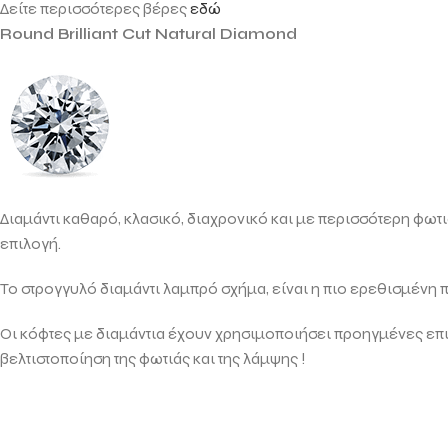
Δείτε περισσότερες βέρες
εδώ
Round Brilliant Cut Natural Diamond
Διαμάντι καθαρό, κλασικό, διαχρονικό και με περισσότερη φωτι
επιλογή.
Το στρογγυλό διαμάντι λαμπρό σχήμα, είναι η πιο ερεθισμένη 
Οι κόφτες με διαμάντια έχουν χρησιμοποιήσει προηγμένες επι
βελτιστοποίηση της φωτιάς και της λάμψης !