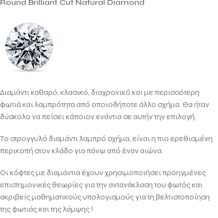
Round Brilliant Cut Natural Diamond
Διαμάντι καθαρό, κλασικό, διαχρονικό και με περισσότερη
φωτιά και λαμπρότητα από οποιοδήποτε άλλο σχήμα. Θα ήταν
δύσκολο να πείσει κάποιον ενάντια σε αυτήν την επιλογή.
Το στρογγυλό διαμάντι λαμπρό σχήμα, είναι η πιο ερεθισμένη
περικοπή στον κλάδο για πάνω από έναν αιώνα.
Οι κόφτες με διαμάντια έχουν χρησιμοποιήσει προηγμένες
επιστημονικές θεωρίες για την αντανάκλαση του φωτός και
ακριβείς μαθηματικούς υπολογισμούς για τη βελτιστοποίηση
της φωτιάς και της λάμψης !