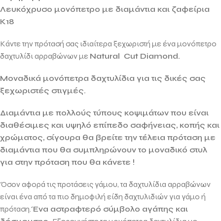
Λευκόχρυσο μονόπετρο με διαμάντια και ζαφείρια
Κ18
Κάντε την πρότασή σας ιδιαίτερα ξεχωριστή με ένα μονόπετρο
δαχτυλίδι αρραβώνων με
Natural Cut Diamond.
Μοναδικά μονόπετρα δαχτυλίδια για τις δικές σας
ξεχωριστές στιγμές.
Διαμάντια με πολλούς τύπους κοψιμάτων που είναι
διαθέσιμες και υψηλό επίπεδο σαφήνειας, κοπής και
χρώματος, σίγουρα θα βρείτε την τέλεια πρόταση με
διαμάντια που θα συμπληρώνουν το μοναδικό στυλ
για στην πρόταση που θα κάνετε !
Όσον αφορά τις προτάσεις γάμου, τα δαχτυλίδια αρραβώνων
είναι ένα από τα πιο δημοφιλή είδη δαχτυλιδιών για γάμο ή
πρόταση.
Ένα αστραφτερό σύμβολο αγάπης και