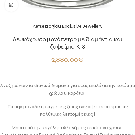
Click to enlarge
Ketsetzoglou Exclusive Jewellery
Λευκόχρυσο μονόπετρο με διαμάντια και
ζαφείρια Κ18
2,880.00
€
Αναζητώντας το ιδανικό διαμάντι για εσάς επιλέξτε την ποιότητα
χρώμα & καράτια !
Για την μοναδική στιγμή της ζωής σας αφήστε σε εμάς τις
πολύτιμες λεπτομέρειες !
Μέσα από την μεγάλη συλλογή μας σε κίτρινο χρυσό,