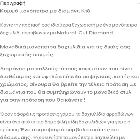
Περιγραφή
Κομψό μονόπετρο με διαμάντι Κ18
Κάντε την πρότασή σας ιδιαίτερα ξεχωριστή με ένα μονόπετρο
δαχτυλίδι αρραβώνων με
Natural Cut Diamond.
Μοναδικά μονόπετρα δαχτυλίδια για τις δικές σας
ξεχωριστές στιγμές.
Διαμάντια με πολλούς τύπους κοψιμάτων που είναι
διαθέσιμες και υψηλό επίπεδο σαφήνειας, κοπής και
χρώματος, σίγουρα θα βρείτε την τέλεια πρόταση με
διαμάντια που θα συμπληρώνουν το μοναδικό στυλ
για στην πρόταση που θα κάνετε !
Όσον αφορά τις προτάσεις γάμου, τα δαχτυλίδια αρραβώνων
είναι ένα από τα πιο δημοφιλή είδη δαχτυλιδιών για γάμο ή
πρόταση.
Ένα αστραφτερό σύμβολο αγάπης και
δέσμευσης.
Εξερευνήστε τα μονόπετρα δαχτυλίδια με