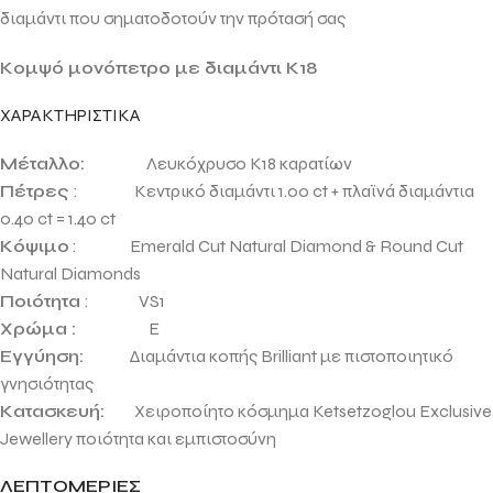
διαμάντι που σηματοδοτούν την πρότασή σας
Κομψό μονόπετρο με διαμάντι Κ18
ΧΑΡΑΚΤΗΡΙΣΤΙΚΑ
Μέταλλο:
Λευκόχρυσο Κ18 καρατίων
Πέτρες
: Κεντρικό διαμάντι 1.00 ct + πλαϊνά διαμάντια
0.40 ct = 1.40 ct
Κόψιμο
: Emerald Cut Natural Diamond & Round Cut
Natural Diamonds
Ποιότητα
: VS1
Χρώμα :
E
Εγγύηση:
Διαμάντια κοπής Brilliant με πιστοποιητικό
γνησιότητας
Κατασκευή:
Χειροποίητο κόσμημα Ketsetzoglou Exclusive
Jewellery ποιότητα και εμπιστοσύνη
ΛΕΠΤΟΜΕΡΙΕΣ