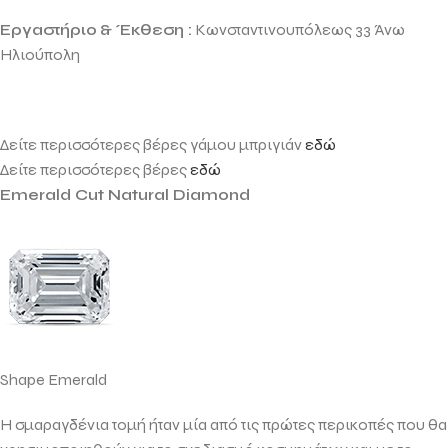
Εργαστήριο
& Έκθεση :
Κωνσταντινουπόλεως 33 Άνω
Ηλιούπολη
Δείτε περισσότερες βέρες γάμου μπριγιάν
εδώ
Δείτε περισσότερες βέρες
εδώ
Emerald Cut Natural Diamond
Shape Emerald
Η σμαραγδένια τομή ήταν μία από τις πρώτες περικοπές που θα