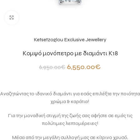
Click to enlarge
Ketsetzoglou Exclusive Jewellery
Κομψό μονόπετρο με διαμάντι Κ18
6,550.00
€
6,950.00
€
Αναζητώντας το ιδανικό διαμάντι για εσάς επιλέξτε την ποιότητα
χρώμα & καράτια!
Για την μοναδική στιγμή της ζωής σας αφήστε σε εμάς τις
πολύτιμες λεπτομέρειες!
Μέσα από την μεγάλη συλλογή μας σε κίτρινο χρυσό,