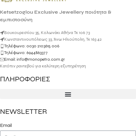
Ketsetzoglou Exclusive Jewellery ποιότητα &
εμπιστοσύνη
Βουκουρεστίου 35, Κολωνάκι Αθήνα Τκ 106 73
Κωνσταντινουπόλεως 33, Άνω Ηλιούπολη, Τκ 163 42
Τηλέφωνο: 0030 2103615 006
Τηλέφωνο: 6944863377
Email: info@monopetro.com.gr
Κατόπιν ραντεβού για καλύτερη εξυπηρέτηση
ΠΛΗΡΟΦΟΡΙΕΣ
NEWSLETTER
Email