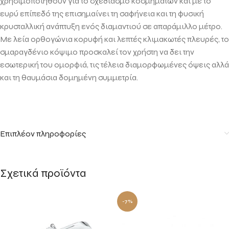
χρησιμοποιηθούν για το σχεδιασμό κοσμημάτων και με το
ευρύ επίπεδό της επισημαίνει τη σαφήνεια και τη φυσική
κρυσταλλική ανάπτυξη ενός διαμαντιού σε απαράμιλλο μέτρο.
Με λεία ορθογώνια κορυφή και λεπτές κλιμακωτές πλευρές, το
σμαραγδένιο κόψιμο προσκαλεί τον χρήστη να δει την
εσωτερική του ομορφιά, τις τέλεια διαμορφωμένες όψεις αλλά
και τη θαυμάσια δομημένη συμμετρία.
Επιπλέον πληροφορίες
Σχετικά προϊόντα
-7%