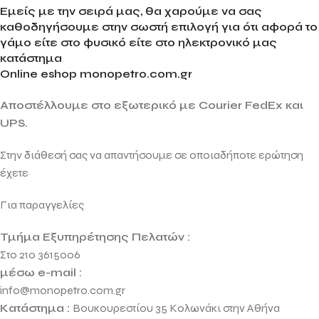
Εμείς με την σειρά μας, θα χαρούμε να σας
καθοδηγήσουμε στην σωστή επιλογή για ότι αφορά το
γάμο είτε στο φυσικό είτε στο ηλεκτρονικό μας
κατάστημα
Online eshop monopetro.com.gr
Αποστέλλουμε στο εξωτερικό με Courier FedEx και
UPS.
Στην διάθεσή σας να απαντήσουμε σε οποιαδήποτε ερώτηση
έχετε
Για παραγγελίες
Τμήμα Εξυπηρέτησης Πελατών :
Στο 210 3615006
μέσω e-mail :
info@monopetro.com.gr
Κατάστημα :
Βουκουρεστίου 35 Κολωνάκι στην Αθήνα