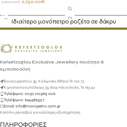
2,750.00
€
2,900.00
€
ΠΡΟΣΘΉΚΗ ΣΤΟ ΚΑΛΆΘΙ
Ιδιαίτερο μονόπετρο ροζέτα σε δάκρυ
Ketsetzoglou Exclusive Jewellery ποιότητα &
εμπιστοσύνη
Βουκουρεστίου 35, Κολωνάκι Αθήνα Τκ 106 73
Κωνσταντινουπόλεως 33, Άνω Ηλιούπολη, Τκ 163 42
Τηλέφωνο: 0030 2103615 006
Τηλέφωνο: 6944863377
Email: info@monopetro.com.gr
Κατόπιν ραντεβού για καλύτερη εξυπηρέτηση
ΠΛΗΡΟΦΟΡΙΕΣ