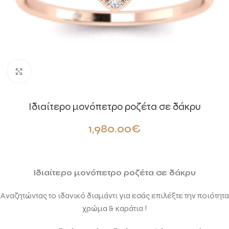
Click to enlarge
Ιδιαίτερο μονόπετρο ροζέτα σε δάκρυ
1,980.00
€
Ιδιαίτερο μονόπετρο ροζέτα σε δάκρυ
Αναζητώντας το ιδανικό διαμάντι για εσάς επιλέξτε την ποιότητα
χρώμα & καράτια !