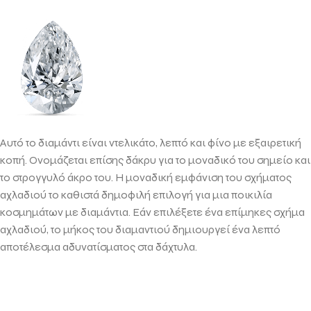
Αυτό το διαμάντι είναι ντελικάτο, λεπτό και φίνο με εξαιρετική
κοπή. Ονομάζεται επίσης δάκρυ για το μοναδικό του σημείο και
το στρογγυλό άκρο του. Η μοναδική εμφάνιση του σχήματος
αχλαδιού το καθιστά δημοφιλή επιλογή για μια ποικιλία
κοσμημάτων με διαμάντια. Εάν επιλέξετε ένα επίμηκες σχήμα
αχλαδιού, το μήκος του διαμαντιού δημιουργεί ένα λεπτό
αποτέλεσμα αδυνατίσματος στα δάχτυλα.