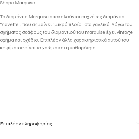
Shape Marquise
Τα διαμάντια Marquise αποκαλούνται συχνά ως διαμάντια
“navette”, που σημαίνει “μικρό πλοίο” στα γαλλικά. Λόγω του
σχήματος σκάφους του διαμαντιού του marquise
έχει vintage
σχήμα και σχέδιο
. Επιπλέον άλλα χαρακτηριστικά αυτού του
κοψίματος είναι το χρώμα και η καθαρότητα.
Επιπλέον πληροφορίες