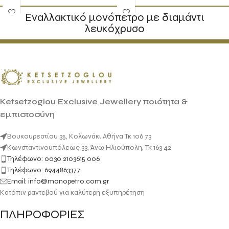
Εναλλακτικό μονόπετρο με διαμάντι
λευκόχρυσο
Ketsetzoglou Exclusive Jewellery ποιότητα &
εμπιστοσύνη
Βουκουρεστίου 35, Κολωνάκι Αθήνα Τκ 106 73
Κωνσταντινουπόλεως 33, Άνω Ηλιούπολη, Τκ 163 42
Τηλέφωνο: 0030 2103615 006
Τηλέφωνο: 6944863377
Email: info@monopetro.com.gr
Κατόπιν ραντεβού για καλύτερη εξυπηρέτηση
ΠΛΗΡΟΦΟΡΙΕΣ