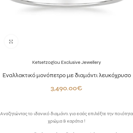
Click to enlarge
Ketsetzoglou Exclusive Jewellery
Εναλλακτικό μονόπετρο με διαμάντι λευκόχρυσο
3,490.00
€
Αναζητώντας το ιδανικό διαμάντι για εσάς επιλέξτε την ποιότητα
χρώμα & καράτια !