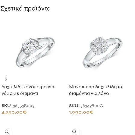
Σχετικά προϊόντα
Δαχτυλίδι μονόπετρο για
Μονόπετρο δαχτυλίδι με
γάμο με διαμάντι
διαμάντια για λόγο
SKU:
36353B0031
SKU:
36349B00G
4,750.00
€
1,990.00
€
ΠΡΟΣΘΉΚΗ ΣΤΟ ΚΑΛΆΘΙ
ΠΡΟΣΘΉΚΗ ΣΤΟ ΚΑΛΆΘΙ