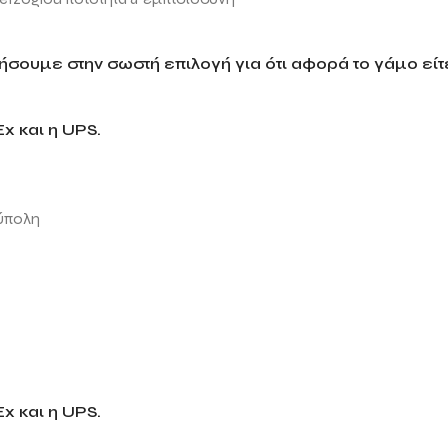
σουμε στην σωστή επιλογή για ότι αφορά το γάμο είτε
x και η UPS.
ύπολη
x και η UPS.