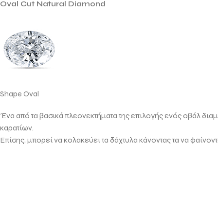
Oval Cut Natural Diamond
Shape Oval
Ένα από τα βασικά πλεονεκτήματα της επιλογής ενός οβάλ δια
καρατίων.
Επίσης, μπορεί να κολακεύει τα δάχτυλα κάνοντας τα να φαίνοντα