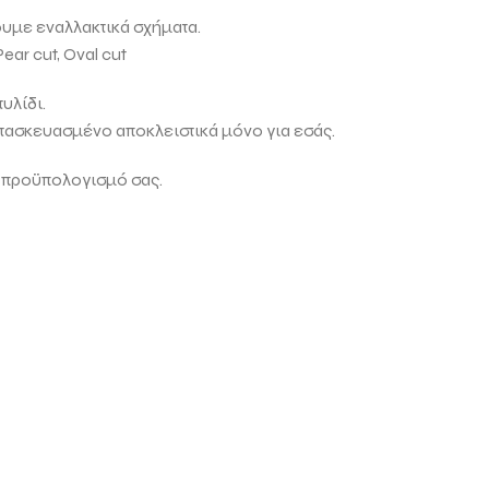
ουμε εναλλακτικά σχήματα.
Pear cut, Oval cut
υλίδι.
ατασκευασμένο αποκλειστικά μόνο για εσάς.
 προϋπολογισμό σας.