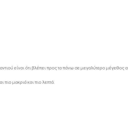
μαντιού είναι ότι βλέπει προς τα πάνω σε μεγαλύτερο μέγεθος
ι πιο μακριά και πιο λεπτά.