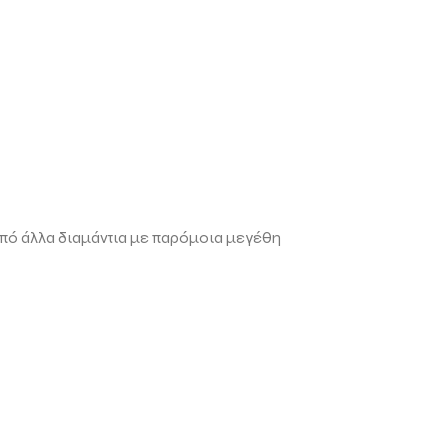
 από άλλα διαμάντια με παρόμοια μεγέθη