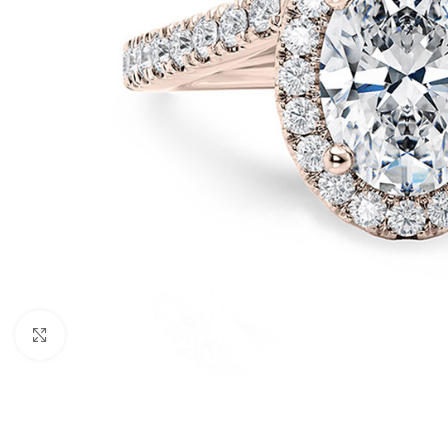
Click to enlarge