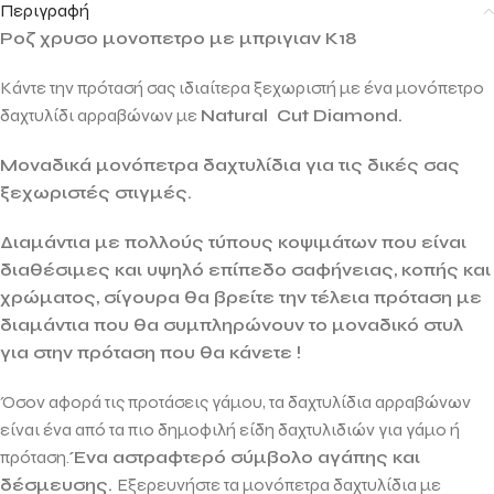
Περιγραφή
Ροζ χρυσο μονοπετρο με μπριγιαν Κ18
Κάντε την πρότασή σας ιδιαίτερα ξεχωριστή με ένα μονόπετρο
δαχτυλίδι αρραβώνων με
Natural Cut Diamond.
Μοναδικά μονόπετρα δαχτυλίδια για τις δικές σας
ξεχωριστές στιγμές.
Διαμάντια με πολλούς τύπους κοψιμάτων που είναι
διαθέσιμες και υψηλό επίπεδο σαφήνειας, κοπής και
χρώματος, σίγουρα θα βρείτε την τέλεια πρόταση με
διαμάντια που θα συμπληρώνουν το μοναδικό στυλ
για στην πρόταση που θα κάνετε !
Όσον αφορά τις προτάσεις γάμου, τα δαχτυλίδια αρραβώνων
είναι ένα από τα πιο δημοφιλή είδη δαχτυλιδιών για γάμο ή
πρόταση.
Ένα αστραφτερό σύμβολο αγάπης και
δέσμευσης.
Εξερευνήστε τα μονόπετρα δαχτυλίδια με