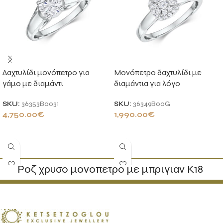
Δαχτυλίδι μονόπετρο για
Μονόπετρο δαχτυλίδι με
γάμο με διαμάντι
διαμάντια για λόγο
SKU:
36353B0031
SKU:
36349B00G
4,750.00
€
1,990.00
€
ΠΡΟΣΘΉΚΗ ΣΤΟ ΚΑΛΆΘΙ
ΠΡΟΣΘΉΚΗ ΣΤΟ ΚΑΛΆΘΙ
Ροζ χρυσο μονοπετρο με μπριγιαν Κ18