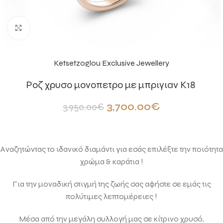
Click to enlarge
Ketsetzoglou Exclusive Jewellery
Ροζ χρυσο μονοπετρο με μπριγιαν Κ18
3,700.00
€
3,950.00
€
Αναζητώντας το ιδανικό διαμάντι για εσάς επιλέξτε την ποιότητα
χρώμα & καράτια !
Για την μοναδική στιγμή της ζωής σας αφήστε σε εμάς τις
πολύτιμες λεπτομέρειες !
Μέσα από την μεγάλη συλλογή μας σε κίτρινο χρυσό,