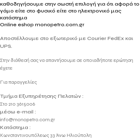
καθοδηγήσουμε στην σωστή επιλογή για ότι αφορά το
γάμο είτε στο φυσικό είτε στο ηλεκτρονικό μας
κατάστημα
Online eshop monopetro.com.gr
Αποστέλλουμε στο εξωτερικό με Courier FedEx και
UPS.
Στην διάθεσή σας να απαντήσουμε σε οποιαδήποτε ερώτηση
έχετε
Για παραγγελίες
Τμήμα Εξυπηρέτησης Πελατών :
Στο 210 3615006
μέσω e-mail :
info@monopetro.com.gr
Κατάστημα :
Κωνσταντινουπόλεως 33 Άνω Ηλιούπολη