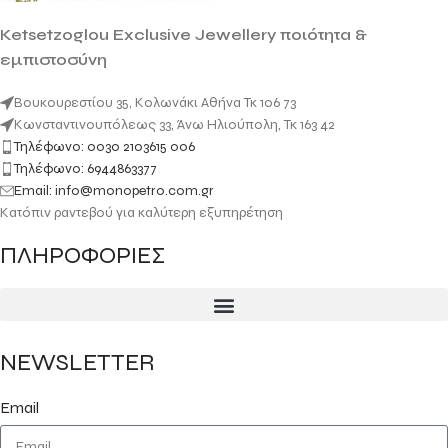
Ketsetzoglou Exclusive Jewellery ποιότητα &
εμπιστοσύνη
Βουκουρεστίου 35, Κολωνάκι Αθήνα Τκ 106 73
Κωνσταντινουπόλεως 33, Άνω Ηλιούπολη, Τκ 163 42
Τηλέφωνο: 0030 2103615 006
Τηλέφωνο: 6944863377
Email: info@monopetro.com.gr
Κατόπιν ραντεβού για καλύτερη εξυπηρέτηση
ΠΛΗΡΟΦΟΡΙΕΣ
NEWSLETTER
Email