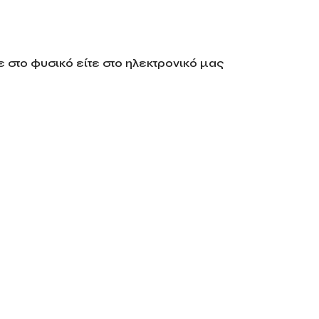
 στο φυσικό είτε στο ηλεκτρονικό μας