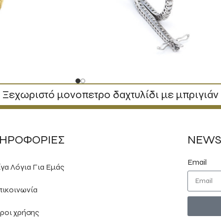
Ξεχωριστό μονοπετρο δαχτυλίδι με μπριγιάν
ΗΡΟΦΟΡΙΕΣ
NEWS
Email
ίγα Λόγια Για Εμάς
πικοινωνία
ροι χρήσης