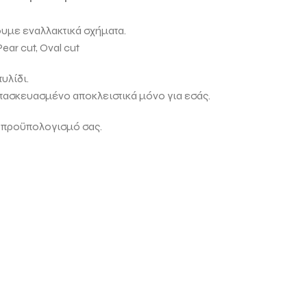
ουμε εναλλακτικά σχήματα.
Pear cut, Oval cut
υλίδι.
ατασκευασμένο αποκλειστικά μόνο για εσάς.
 προϋπολογισμό σας.