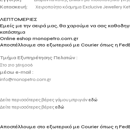
Κατασκευή:
Χειροποίητο κόσμημα Exclucive Jewellery Ket
ΛΕΠΤΟΜΕΡΙΕΣ
Εμείς με την σειρά μας, θα χαρούμε να σας καθοδηγή
κατάστημα
Online eshop monopetro.com.gr
Αποστέλλουμε στο εξωτερικό με Courier όπως η FedE
Τμήμα Εξυπηρέτησης Πελατών :
Στο 210 3615006
μέσω e-mail :
info@monopetro.com.gr
Δείτε περισσότερες βέρες γάμου μπριγιάν
εδώ
Δείτε περισσότερες βέρες
εδώ
Αποστέλλουμε στο εξωτερικό με Courier όπως η FedE