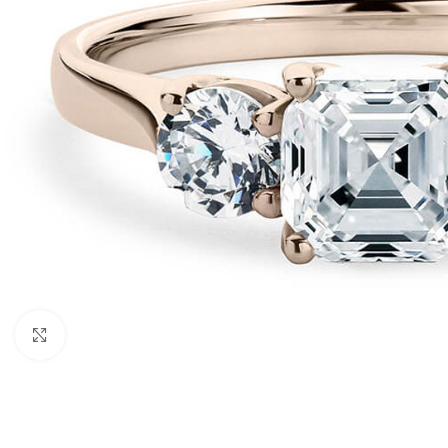
Click to enlarge