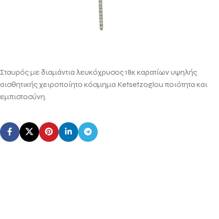
Σταυρός με διαμάντια λευκόχρυσος 18κ καρατίων υψηλής
αισθητικής χειροποίητο κόσμημα Ketsetzoglou ποιότητα και
εμπιστοσύνη.