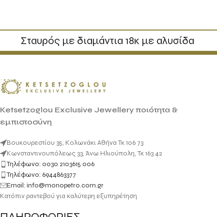
Σταυρός με διαμάντια 18κ με αλυσίδα
Ketsetzoglou Exclusive Jewellery ποιότητα &
εμπιστοσύνη
Βουκουρεστίου 35, Κολωνάκι Αθήνα Τκ 106 73
Κωνσταντινουπόλεως 33, Άνω Ηλιούπολη, Τκ 163 42
Τηλέφωνο: 0030 2103615 006
Τηλέφωνο: 6944863377
Email: info@monopetro.com.gr
Κατόπιν ραντεβού για καλύτερη εξυπηρέτηση
ΠΛΗΡΟΦΟΡΙΕΣ