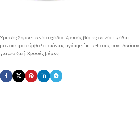
Xρυσές βέρες σε νέα σχέδια. Xρυσές βέρες σε νέα σχέδια
μονοπετρα σύμβολα αιώνιας αγάπης όπου θα σας συνοδεύουν
για μια ζωή. Xρυσές βέρες.