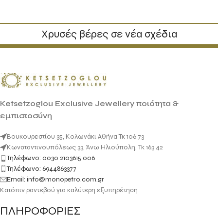
Xρυσές βέρες σε νέα σχέδια
Ketsetzoglou Exclusive Jewellery ποιότητα &
εμπιστοσύνη
Βουκουρεστίου 35, Κολωνάκι Αθήνα Τκ 106 73
Κωνσταντινουπόλεως 33, Άνω Ηλιούπολη, Τκ 163 42
Τηλέφωνο: 0030 2103615 006
Τηλέφωνο: 6944863377
Email: info@monopetro.com.gr
Κατόπιν ραντεβού για καλύτερη εξυπηρέτηση
ΠΛΗΡΟΦΟΡΙΕΣ