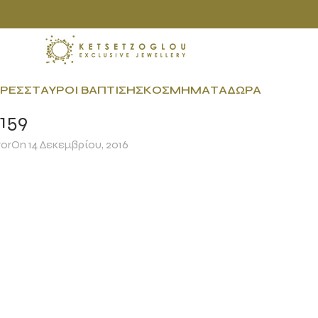
ΡΕΣ
ΣΤΑΥΡΟΊ ΒΆΠΤΙΣΗΣ
ΚΟΣΜΉΜΑΤΑ
ΔΏΡΑ
159
tor
On 14 Δεκεμβρίου, 2016