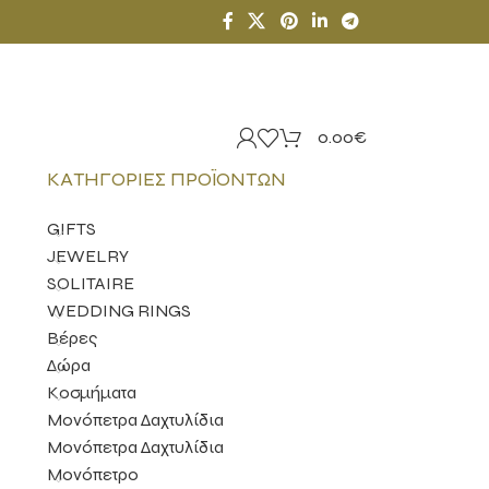
0.00
€
ΚΑΤΗΓΟΡΊΕΣ ΠΡΟΪΌΝΤΩΝ
GIFTS
JEWELRY
SOLITAIRE
WEDDING RINGS
Βέρες
Δώρα
Κοσμήματα
Μονόπετρα Δαχτυλίδια
Μονόπετρα Δαχτυλίδια
Μονόπετρο