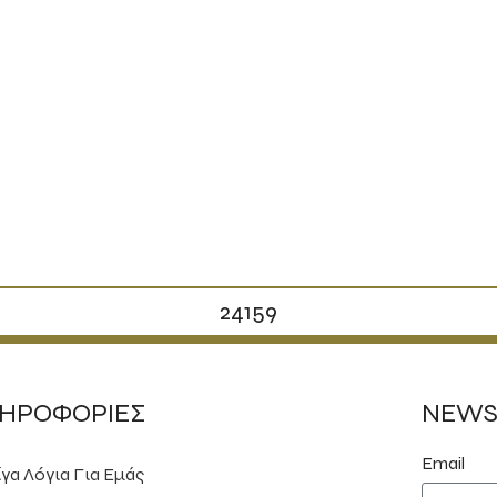
24159
ΗΡΟΦΟΡΙΕΣ
NEWS
Email
ίγα Λόγια Για Εμάς