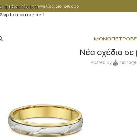
Τηλεφωνικές Παραγγελίες:
210 3615 006
Skip to navigation
Skip to main content
ΜΟΝΌΠΕΤΡΟ
ΒΈ
Νέα σχέδια σε
Posted by
manage