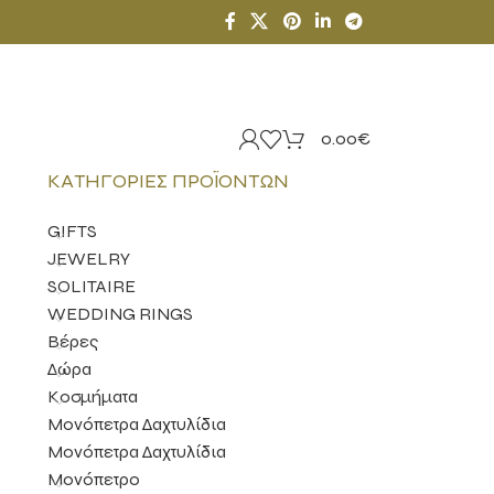
0.00
€
ΚΑΤΗΓΟΡΊΕΣ ΠΡΟΪΌΝΤΩΝ
GIFTS
JEWELRY
SOLITAIRE
WEDDING RINGS
Βέρες
Δώρα
Κοσμήματα
Μονόπετρα Δαχτυλίδια
Μονόπετρα Δαχτυλίδια
Μονόπετρο