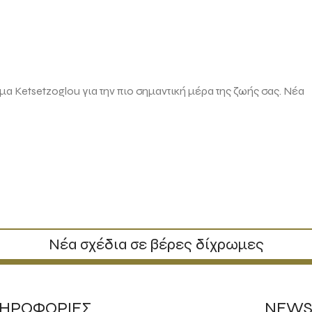
μα Ketsetzoglou για την πιο σημαντική μέρα της ζωής σας. Νέα
Νέα σχέδια σε βέρες δίχρωμες
ΗΡΟΦΟΡΙΕΣ
NEWS