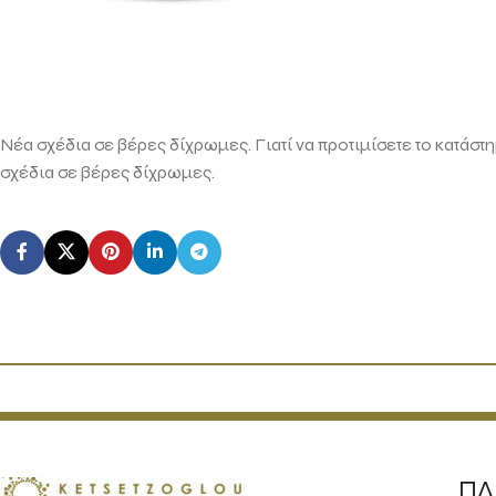
Νέα σχέδια σε βέρες δίχρωμες. Γιατί να προτιμίσετε το κατάστη
σχέδια σε βέρες δίχρωμες.
ΠΛ