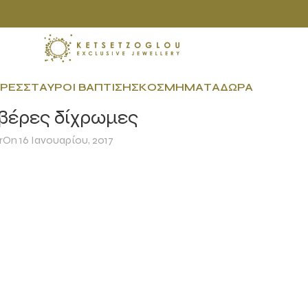
ΡΕΣ
ΣΤΑΥΡΟΊ ΒΆΠΤΙΣΗΣ
ΚΟΣΜΉΜΑΤΑ
ΔΏΡΑ
 βέρες δίχρωμες
r
On 16 Ιανουαρίου, 2017